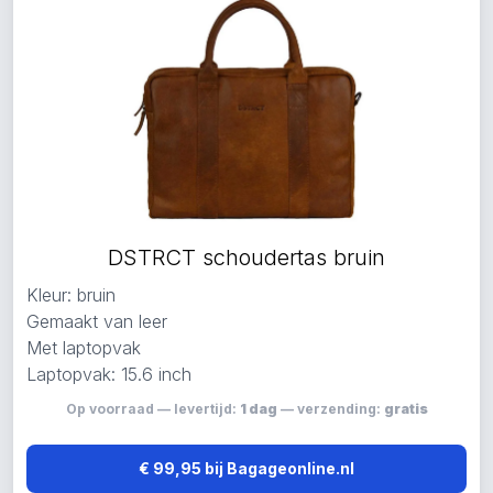
DSTRCT schoudertas bruin
Kleur: bruin
Gemaakt van leer
Met laptopvak
Laptopvak: 15.6 inch
Op voorraad — levertijd:
1 dag
— verzending:
gratis
€ 99,95 bij Bagageonline.nl