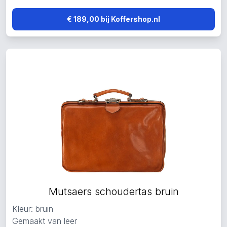
€ 189,00 bij Koffershop.nl
Mutsaers schoudertas bruin
Kleur: bruin
Gemaakt van leer