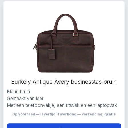
Burkely Antique Avery businesstas bruin
Kleur: bruin
Gemaakt van leer
Met een telefoonvakje, een ritsvak en een laptopvak
Op voorraad — levertijd:
1 werkdag
— verzending:
gratis