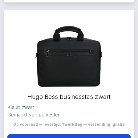
Hugo Boss businesstas zwart
Kleur: zwart
Gemaakt van polyester
Op voorraad — levertijd:
1 werkdag
— verzending:
gratis