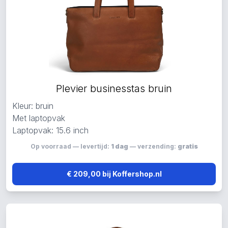
Plevier businesstas bruin
Kleur: bruin
Met laptopvak
Laptopvak: 15.6 inch
Op voorraad — levertijd:
1 dag
— verzending:
gratis
€ 209,00 bij Koffershop.nl