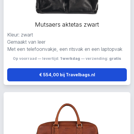
Mutsaers aktetas zwart
Kleur: zwart
Gemaakt van leer
Met een telefoonvakje, een ritsvak en een laptopvak
Op voorraad — levertijd:
1 werkdag
— verzending:
gratis
€ 554,00 bij Travelbags.nl