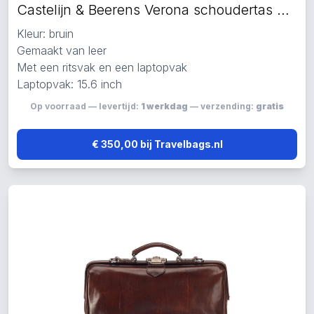
Castelijn & Beerens Verona schoudertas bruin
Kleur: bruin
Gemaakt van leer
Met een ritsvak en een laptopvak
Laptopvak: 15.6 inch
Op voorraad — levertijd:
1 werkdag
— verzending:
gratis
€ 350,00 bij Travelbags.nl