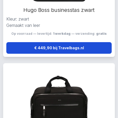
Hugo Boss businesstas zwart
Kleur: zwart
Gemaakt van leer
Op voorraad — levertijd:
1 werkdag
— verzending:
gratis
€ 449,90 bij Travelbags.nl