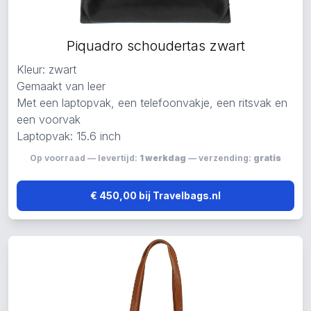
Piquadro schoudertas zwart
Kleur: zwart
Gemaakt van leer
Met een laptopvak, een telefoonvakje, een ritsvak en
een voorvak
Laptopvak: 15.6 inch
Op voorraad — levertijd:
1 werkdag
— verzending:
gratis
€ 450,00 bij Travelbags.nl