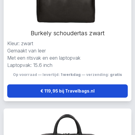
Burkely schoudertas zwart
Kleur: zwart
Gemaakt van leer
Met een ritsvak en een laptopvak
Laptopvak: 15.6 inch
Op voorraad — levertijd:
1 werkdag
— verzending:
gratis
€ 119,95 bij Travelbags.nl