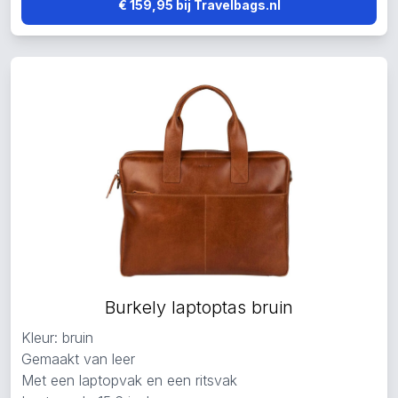
€ 159,95 bij Travelbags.nl
Burkely laptoptas bruin
Kleur: bruin
Gemaakt van leer
Met een laptopvak en een ritsvak