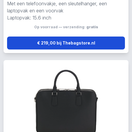
Met een telefoonvakje, een sleutelhanger, een
laptopvak en een voorvak
Laptopvak: 15.6 inch
Op voorraad — verzending:
gratis
€ 219,00 bij Thebagstore.nl