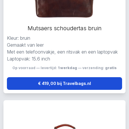
Mutsaers schoudertas bruin
Kleur: bruin
Gemaakt van leer
Met een telefoonvakje, een ritsvak en een laptopvak
Laptopvak: 15.6 inch
Op voorraad — levertijd:
1 werkdag
— verzending:
gratis
€ 419,00 bij Travelbags.nl