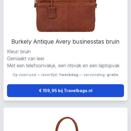
Burkely Antique Avery businesstas bruin
Kleur: bruin
Gemaakt van leer
Met een telefoonvakje, een ritsvak en een laptopvak
Op voorraad — levertijd:
1 werkdag
— verzending:
gratis
€ 159,95 bij Travelbags.nl