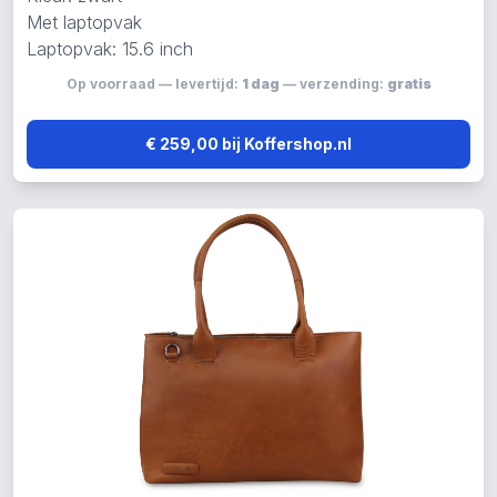
Met laptopvak
Laptopvak: 15.6 inch
Op voorraad — levertijd:
1 dag
— verzending:
gratis
€ 259,00 bij Koffershop.nl