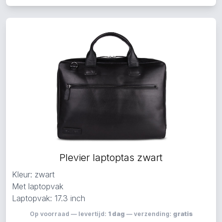
Plevier laptoptas zwart
Kleur: zwart
Met laptopvak
Laptopvak: 17.3 inch
Op voorraad — levertijd:
1 dag
— verzending:
gratis