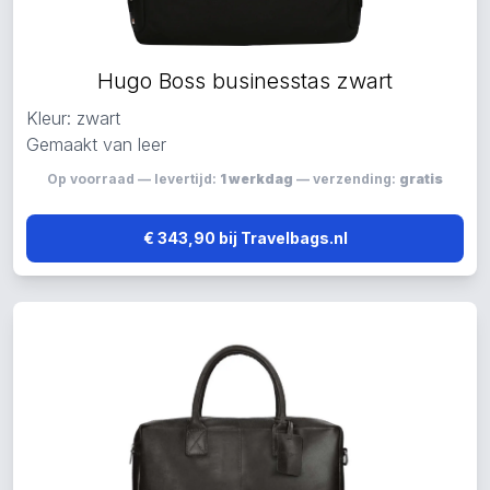
Hugo Boss businesstas zwart
Kleur: zwart
Gemaakt van leer
Op voorraad — levertijd:
1 werkdag
— verzending:
gratis
€ 343,90 bij Travelbags.nl