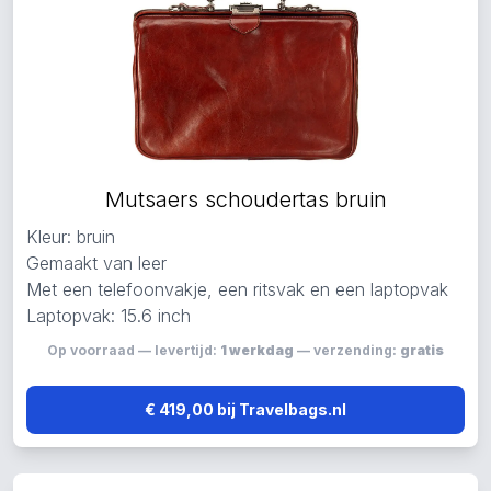
Mutsaers schoudertas bruin
Kleur: bruin
Gemaakt van leer
Met een telefoonvakje, een ritsvak en een laptopvak
Laptopvak: 15.6 inch
Op voorraad — levertijd:
1 werkdag
— verzending:
gratis
€ 419,00 bij Travelbags.nl