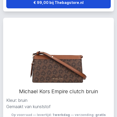
€ 99,00 bij Thebagstore.nl
Michael Kors Empire clutch bruin
Kleur: bruin
Gemaakt van kunststof
Op voorraad — levertijd:
1 werkdag
— verzending:
gratis