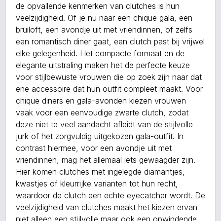
de opvallende kenmerken van clutches is hun
veelzijdigheid. Of je nu naar een chique gala, een
bruiloft, een avondje uit met vriendinnen, of zelfs
een romantisch diner gaat, een clutch past bij vrijwel
elke gelegenheid. Het compacte formaat en de
elegante uitstraling maken het de perfecte keuze
voor stijlbewuste vrouwen die op zoek zijn naar dat
ene accessoire dat hun outfit compleet maakt. Voor
chique diners en gala-avonden kiezen vrouwen
vaak voor een eenvoudige zwarte clutch, zodat
deze niet te veel aandacht afleidt van de stijlvolle
jurk of het zorgvuldig uitgekozen gala-outfit. In
contrast hiermee, voor een avondje uit met
vriendinnen, mag het allemaal iets gewaagder zijn.
Hier komen clutches met ingelegde diamantjes,
kwastjes of kleurrijke varianten tot hun recht,
waardoor de clutch een echte eyecatcher wordt. De
veelzijdigheid van clutches maakt het kiezen ervan
niet alleen een stijlvolle maar ook een opwindende