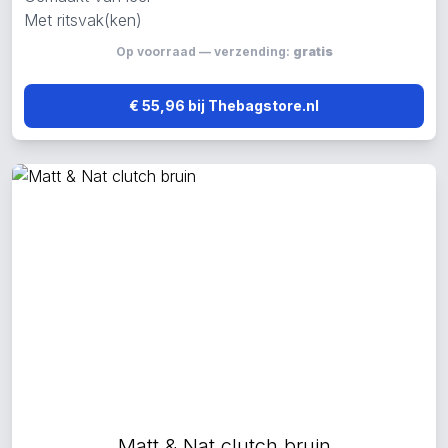
Met ritsvak(ken)
Op voorraad — verzending:
gratis
€ 55,96 bij Thebagstore.nl
Matt & Nat clutch bruin