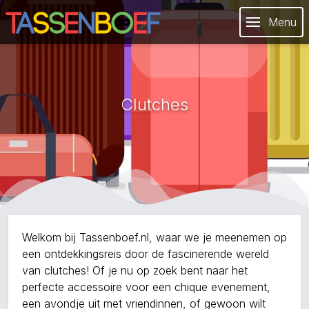
Menu
Clutches
Welkom bij Tassenboef.nl, waar we je meenemen op
een ontdekkingsreis door de fascinerende wereld
van clutches! Of je nu op zoek bent naar het
perfecte accessoire voor een chique evenement,
een avondje uit met vriendinnen, of gewoon wilt