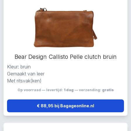
Bear Design Callisto Pelle clutch bruin
Kleur: bruin
Gemaakt van leer
Met ritsvak(ken)
Op voorraad — levertijd:
1 dag
— verzending:
gratis
€ 88,95 bij Bagageonline.nl