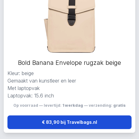
Bold Banana Envelope rugzak beige
Kleur: beige
Gemaakt van kunstleer en leer
Met laptopvak
Laptopvak: 15.6 inch
Op voorraad — levertijd:
1 werkdag
— verzending:
gratis
€ 83,90 bij Travelbags.nl