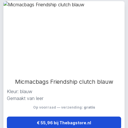
Micmacbags Friendship clutch blauw
Kleur: blauw
Gemaakt van leer
Op voorraad — verzending:
gratis
€ 55,96 bij Thebagstore.nl