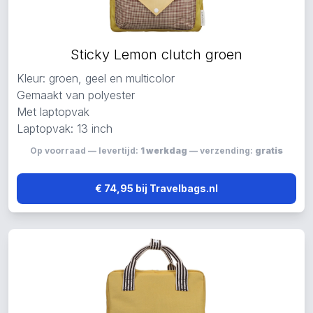
Sticky Lemon clutch groen
Kleur: groen, geel en multicolor
Gemaakt van polyester
Met laptopvak
Laptopvak: 13 inch
Op voorraad — levertijd:
1 werkdag
— verzending:
gratis
€ 74,95 bij Travelbags.nl