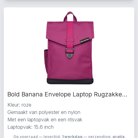
Bold Banana Envelope Laptop Rugzakken roze
Kleur: roze
Gemaakt van polyester en nylon
Met een laptopvak en een ritsvak
Laptopvak: 15.6 inch
Op voorraad — levertijd:
1 werkdag
— verzending:
gratis