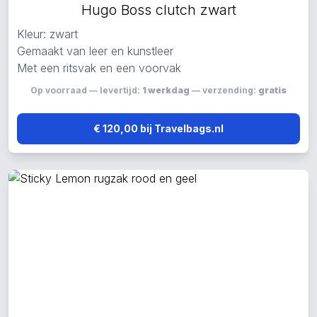
Hugo Boss clutch zwart
Kleur: zwart
Gemaakt van leer en kunstleer
Met een ritsvak en een voorvak
Op voorraad — levertijd:
1 werkdag
— verzending:
gratis
€ 120,00 bij Travelbags.nl