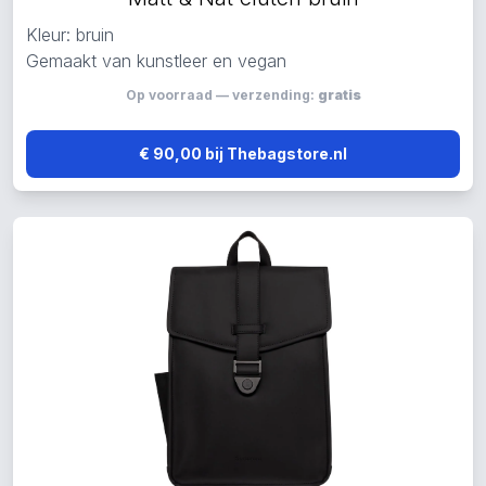
Kleur: bruin
Gemaakt van kunstleer en vegan
Op voorraad — verzending:
gratis
€ 90,00 bij Thebagstore.nl