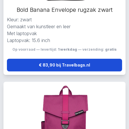
Bold Banana Envelope rugzak zwart
Kleur: zwart
Gemaakt van kunstleer en leer
Met laptopvak
Laptopvak: 15.6 inch
Op voorraad — levertijd:
1 werkdag
— verzending:
gratis
€ 83,90 bij Travelbags.nl