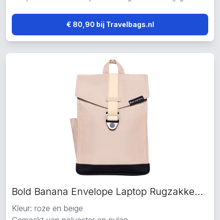
€ 80,90 bij Travelbags.nl
Bold Banana Envelope Laptop Rugzakken roze
Kleur: roze en beige