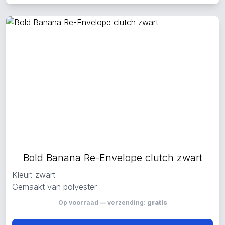
Bold Banana Re-Envelope clutch zwart
Kleur: zwart
Gemaakt van polyester
Op voorraad — verzending:
gratis