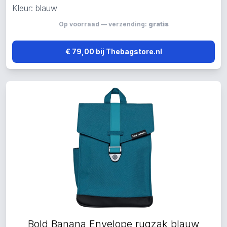
Kleur: blauw
Op voorraad — verzending:
gratis
€ 79,00 bij Thebagstore.nl
Bold Banana Envelope rugzak blauw