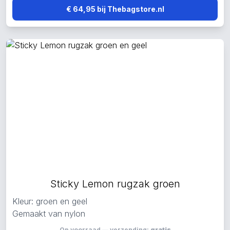
€ 64,95 bij Thebagstore.nl
Sticky Lemon rugzak groen
Kleur: groen en geel
Gemaakt van nylon
Op voorraad — verzending:
gratis