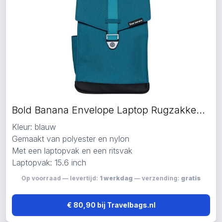
Bold Banana Envelope Laptop Rugzakken blauw
Kleur: blauw
Gemaakt van polyester en nylon
Met een laptopvak en een ritsvak
Laptopvak: 15.6 inch
Op voorraad — levertijd:
1 werkdag
— verzending:
gratis
€ 80,90 bij Travelbags.nl