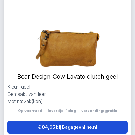
Bear Design Cow Lavato clutch geel
Kleur: geel
Gemaakt van leer
Met ritsvak(ken)
Op voorraad — levertijd:
1 dag
— verzending:
gratis
€ 84,95 bij Bagageonline.nl