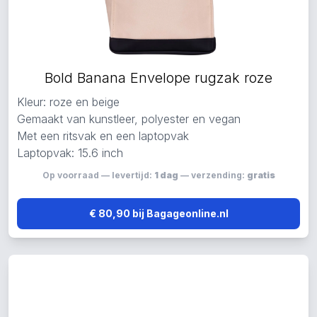
Bold Banana Envelope rugzak roze
Kleur: roze en beige
Gemaakt van kunstleer, polyester en vegan
Met een ritsvak en een laptopvak
Laptopvak: 15.6 inch
Op voorraad — levertijd:
1 dag
— verzending:
gratis
€ 80,90 bij Bagageonline.nl