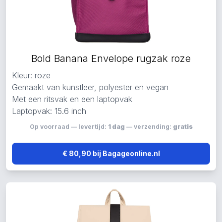
Bold Banana Envelope rugzak roze
Kleur: roze
Gemaakt van kunstleer, polyester en vegan
Met een ritsvak en een laptopvak
Laptopvak: 15.6 inch
Op voorraad — levertijd:
1 dag
— verzending:
gratis
€ 80,90 bij Bagageonline.nl