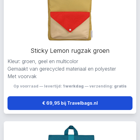
Sticky Lemon rugzak groen
Kleur: groen, geel en multicolor
Gemaakt van gerecycled materiaal en polyester
Met voorvak
Op voorraad — levertijd:
1 werkdag
— verzending:
gratis
€ 69,95 bij Travelbags.nl