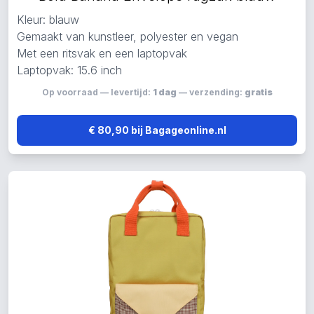
Kleur: blauw
Gemaakt van kunstleer, polyester en vegan
Met een ritsvak en een laptopvak
Laptopvak: 15.6 inch
Op voorraad — levertijd:
1 dag
— verzending:
gratis
€ 80,90 bij Bagageonline.nl