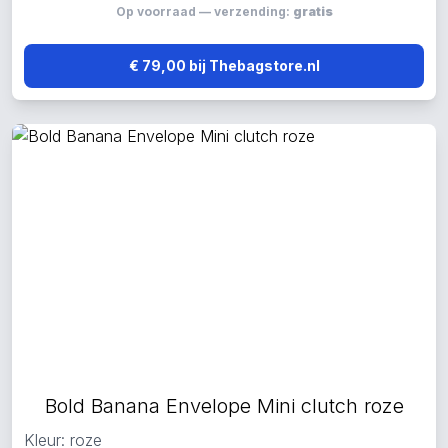
Op voorraad — verzending:
gratis
€ 79,00 bij Thebagstore.nl
Bold Banana Envelope Mini clutch roze
Kleur: roze