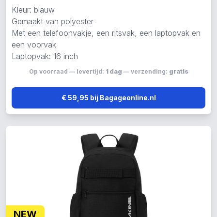
Kleur: blauw
Gemaakt van polyester
Met een telefoonvakje, een ritsvak, een laptopvak en
een voorvak
Laptopvak: 16 inch
Op voorraad — levertijd:
1 dag
— verzending:
gratis
€ 59,95 bij Bagageonline.nl
NEW