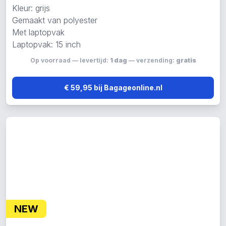
Kleur: grijs
Gemaakt van polyester
Met laptopvak
Laptopvak: 15 inch
Op voorraad — levertijd:
1 dag
— verzending:
gratis
€ 59,95 bij Bagageonline.nl
NEW