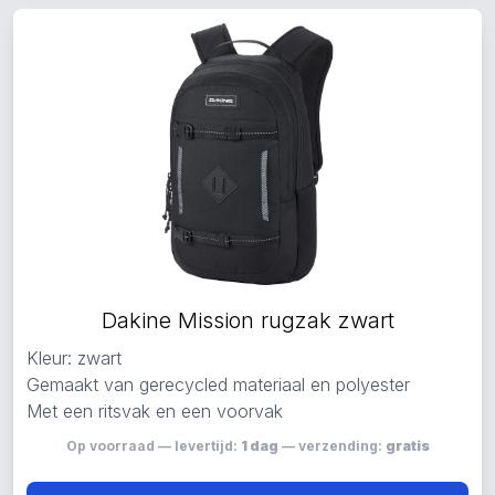
Dakine Mission rugzak zwart
Kleur: zwart
Gemaakt van gerecycled materiaal en polyester
Met een ritsvak en een voorvak
Op voorraad — levertijd:
1 dag
— verzending:
gratis