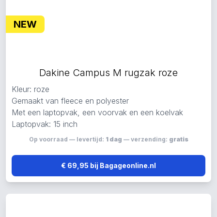
NEW
Dakine Campus M rugzak roze
Kleur: roze
Gemaakt van fleece en polyester
Met een laptopvak, een voorvak en een koelvak
Laptopvak: 15 inch
Op voorraad — levertijd:
1 dag
— verzending:
gratis
€ 69,95 bij Bagageonline.nl