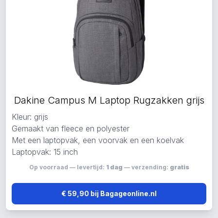
Dakine Campus M Laptop Rugzakken grijs
Kleur: grijs
Gemaakt van fleece en polyester
Met een laptopvak, een voorvak en een koelvak
Laptopvak: 15 inch
Op voorraad — levertijd:
1 dag
— verzending:
gratis
€ 59,90 bij Bagageonline.nl