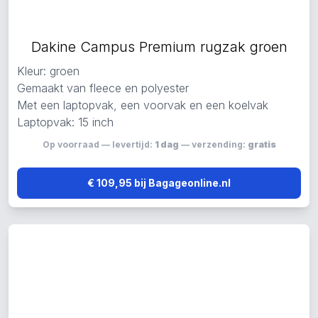
Dakine Campus Premium rugzak groen
Kleur: groen
Gemaakt van fleece en polyester
Met een laptopvak, een voorvak en een koelvak
Laptopvak: 15 inch
Op voorraad — levertijd:
1 dag
— verzending:
gratis
€ 109,95 bij Bagageonline.nl