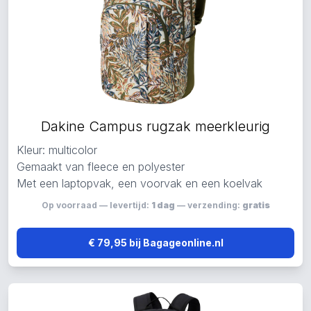
Dakine Campus rugzak meerkleurig
Kleur: multicolor
Gemaakt van fleece en polyester
Met een laptopvak, een voorvak en een koelvak
Op voorraad — levertijd:
1 dag
— verzending:
gratis
€ 79,95 bij Bagageonline.nl