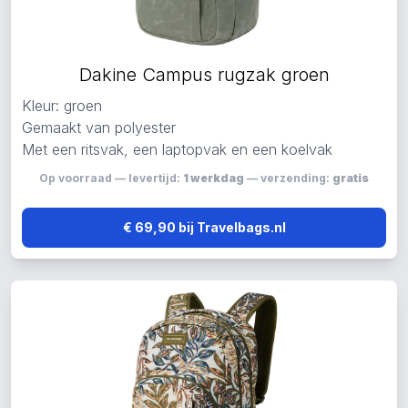
Dakine Campus rugzak groen
Kleur: groen
Gemaakt van polyester
Met een ritsvak, een laptopvak en een koelvak
Op voorraad — levertijd:
1 werkdag
— verzending:
gratis
€ 69,90 bij Travelbags.nl