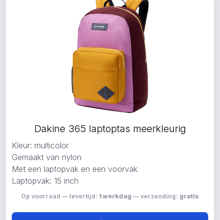
Dakine 365 laptoptas meerkleurig
Kleur: multicolor
Gemaakt van nylon
Met een laptopvak en een voorvak
Laptopvak: 15 inch
Op voorraad — levertijd:
1 werkdag
— verzending:
gratis