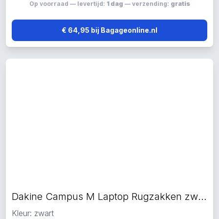
Op voorraad — levertijd:
1 dag
— verzending:
gratis
€ 64,95 bij Bagageonline.nl
Dakine Campus M Laptop Rugzakken zwart
Kleur: zwart