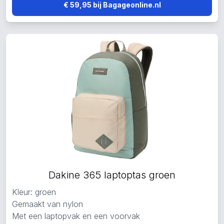
€ 59,95 bij Bagageonline.nl
Dakine 365 laptoptas groen
Kleur: groen
Gemaakt van nylon
Met een laptopvak en een voorvak