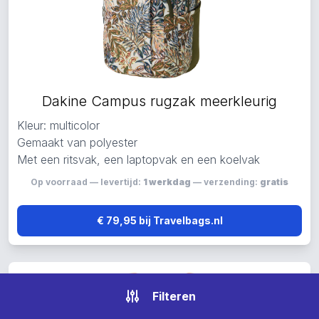
Dakine Campus rugzak meerkleurig
Kleur: multicolor
Gemaakt van polyester
Met een ritsvak, een laptopvak en een koelvak
Op voorraad — levertijd:
1 werkdag
— verzending:
gratis
€ 79,95 bij Travelbags.nl
Filteren