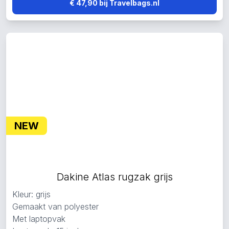
€ 47,90 bij Travelbags.nl
NEW
Dakine Atlas rugzak grijs
Kleur: grijs
Gemaakt van polyester
Met laptopvak