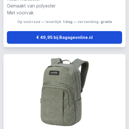
Gemaakt van polyester
Met voorvak
Op voorraad — levertijd:
1 dag
— verzending:
gratis
€ 49,95 bij Bagageonline.nl