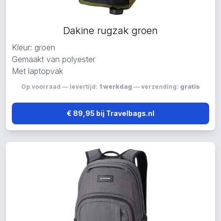
Dakine rugzak groen
Kleur: groen
Gemaakt van polyester
Met laptopvak
Op voorraad — levertijd:
1 werkdag
— verzending:
gratis
€ 89,95 bij Travelbags.nl