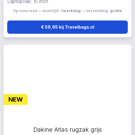
Laptopvak: 15 inch
Op voorraad — levertijd:
1 werkdag
— verzending:
gratis
€ 59,95 bij Travelbags.nl
NEW
Dakine Atlas rugzak grijs