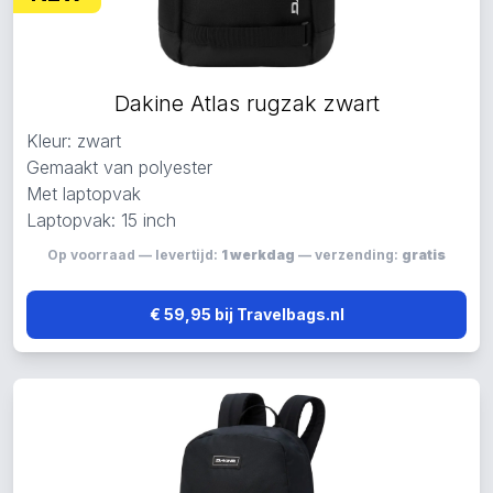
Dakine Atlas rugzak zwart
Kleur: zwart
Gemaakt van polyester
Met laptopvak
Laptopvak: 15 inch
Op voorraad — levertijd:
1 werkdag
— verzending:
gratis
€ 59,95 bij Travelbags.nl