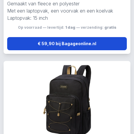
Gemaakt van fleece en polyester
Met een laptopvak, een voorvak en een koelvak
Laptopvak: 15 inch
Op voorraad — levertijd:
1 dag
— verzending:
gratis
€ 59,90 bij Bagageonline.nl