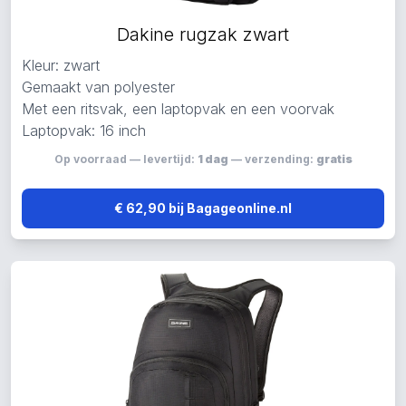
Dakine rugzak zwart
Kleur: zwart
Gemaakt van polyester
Met een ritsvak, een laptopvak en een voorvak
Laptopvak: 16 inch
Op voorraad — levertijd:
1 dag
— verzending:
gratis
€ 62,90 bij Bagageonline.nl