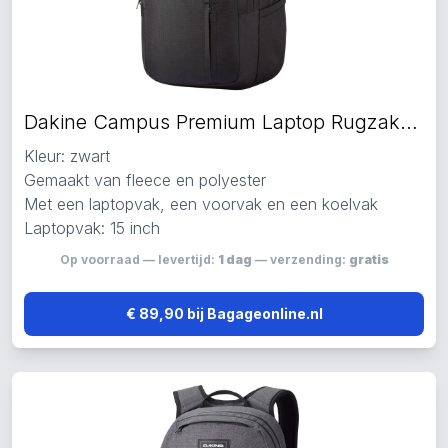
Dakine Campus Premium Laptop Rugzakken zwart
Kleur: zwart
Gemaakt van fleece en polyester
Met een laptopvak, een voorvak en een koelvak
Laptopvak: 15 inch
Op voorraad — levertijd:
1 dag
— verzending:
gratis
€ 89,90 bij Bagageonline.nl