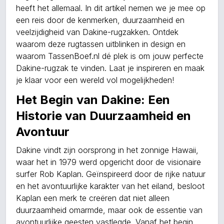
heeft het allemaal. In dit artikel nemen we je mee op
een reis door de kenmerken, duurzaamheid en
veelzijdigheid van Dakine-rugzakken. Ontdek
waarom deze rugtassen uitblinken in design en
waarom TassenBoef.nl dé plek is om jouw perfecte
Dakine-rugzak te vinden. Laat je inspireren en maak
je klaar voor een wereld vol mogelijkheden!
Het Begin van Dakine: Een
Historie van Duurzaamheid en
Avontuur
Dakine vindt zijn oorsprong in het zonnige Hawaii,
waar het in 1979 werd opgericht door de visionaire
surfer Rob Kaplan. Geïnspireerd door de rijke natuur
en het avontuurlijke karakter van het eiland, besloot
Kaplan een merk te creëren dat niet alleen
duurzaamheid omarmde, maar ook de essentie van
avontuurlijke geesten vastlegde. Vanaf het begin