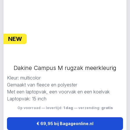
NEW
Dakine Campus M rugzak meerkleurig
Kleur: multicolor
Gemaakt van fleece en polyester
Met een laptopvak, een voorvak en een koelvak
Laptopvak: 15 inch
Op voorraad — levertijd:
1 dag
— verzending:
gratis
€ 69,95 bij Bagageonline.nl