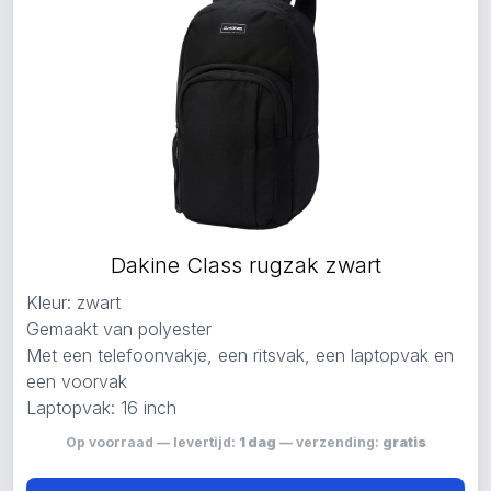
Dakine Class rugzak zwart
Kleur: zwart
Gemaakt van polyester
Met een telefoonvakje, een ritsvak, een laptopvak en
een voorvak
Laptopvak: 16 inch
Op voorraad — levertijd:
1 dag
— verzending:
gratis