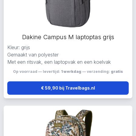
Dakine Campus M laptoptas grijs
Kleur: grijs
Gemaakt van polyester
Met een ritsvak, een laptopvak en een koelvak
Op voorraad — levertijd:
1 werkdag
— verzending:
gratis
€ 59,90 bij Travelbags.nl