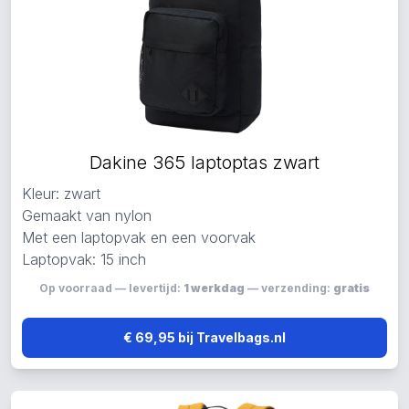
Dakine 365 laptoptas zwart
Kleur: zwart
Gemaakt van nylon
Met een laptopvak en een voorvak
Laptopvak: 15 inch
Op voorraad — levertijd:
1 werkdag
— verzending:
gratis
€ 69,95 bij Travelbags.nl