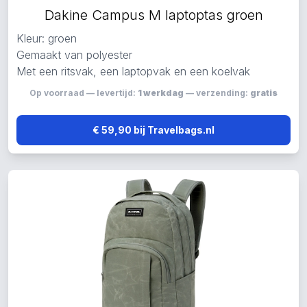
Dakine Campus M laptoptas groen
Kleur: groen
Gemaakt van polyester
Met een ritsvak, een laptopvak en een koelvak
Op voorraad — levertijd:
1 werkdag
— verzending:
gratis
€ 59,90 bij Travelbags.nl