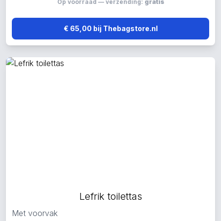
Op voorraad — verzending:
gratis
€ 65,00 bij Thebagstore.nl
Lefrik toilettas
Met voorvak