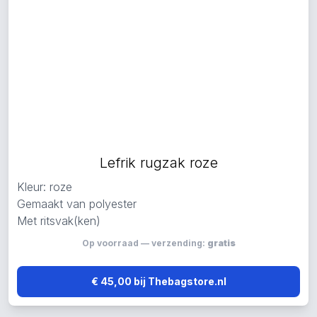
Lefrik rugzak roze
Kleur: roze
Gemaakt van polyester
Met ritsvak(ken)
Op voorraad — verzending:
gratis
€ 45,00 bij Thebagstore.nl