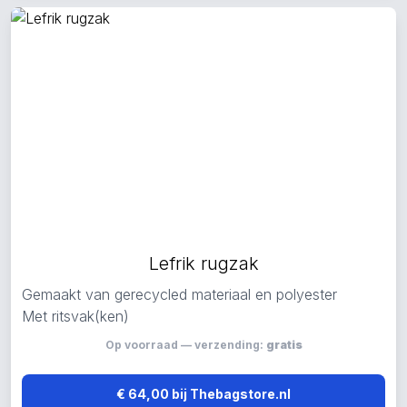
Lefrik rugzak
Gemaakt van gerecycled materiaal en polyester
Met ritsvak(ken)
Op voorraad — verzending:
gratis
€ 64,00 bij Thebagstore.nl