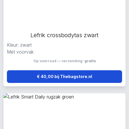
Lefrik crossbodytas zwart
Kleur: zwart
Met voorvak
Op voorraad — verzending:
gratis
€ 40,00 bij Thebagstore.nl