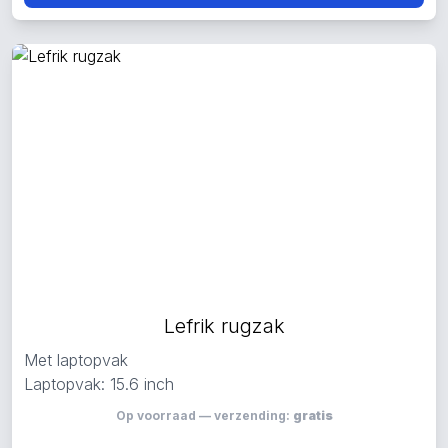
Lefrik rugzak
Met laptopvak
Laptopvak: 15.6 inch
Op voorraad — verzending:
gratis