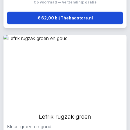
Op voorraad — verzending:
gratis
€ 62,00 bij Thebagstore.nl
Lefrik rugzak groen
Kleur: groen en goud