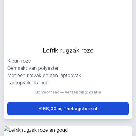
Lefrik rugzak roze
Kleur: roze
Gemaakt van polyester
Met een ritsvak en een laptopvak
Laptopvak: 15 inch
Op voorraad — verzending:
gratis
€ 68,00 bij Thebagstore.nl