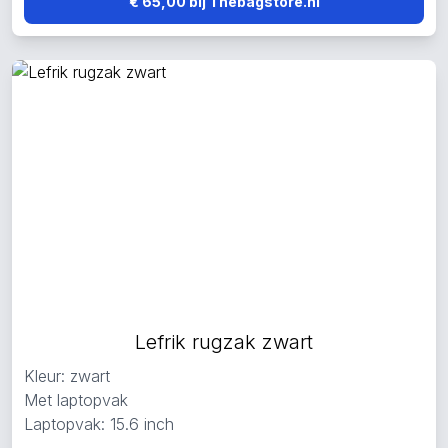
€ 65,00 bij Thebagstore.nl
Lefrik rugzak zwart
Kleur: zwart
Met laptopvak
Laptopvak: 15.6 inch