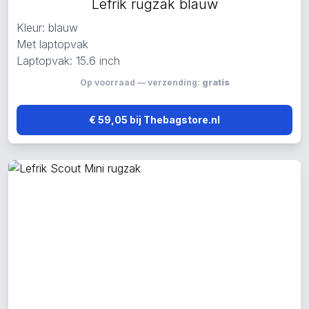
Lefrik rugzak blauw
Kleur: blauw
Met laptopvak
Laptopvak: 15.6 inch
Op voorraad — verzending:
gratis
€ 59,05 bij Thebagstore.nl