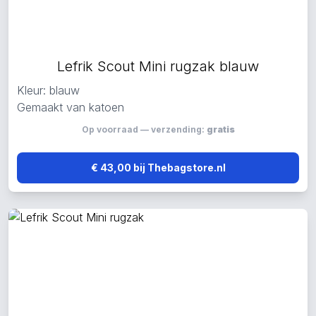
Lefrik Scout Mini rugzak blauw
Kleur: blauw
Gemaakt van katoen
Op voorraad — verzending:
gratis
€ 43,00 bij Thebagstore.nl