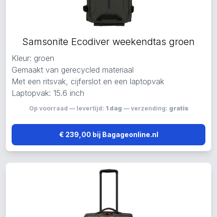
Samsonite Ecodiver weekendtas groen
Kleur: groen
Gemaakt van gerecycled materiaal
Met een ritsvak, cijferslot en een laptopvak
Laptopvak: 15.6 inch
Op voorraad — levertijd:
1 dag
— verzending:
gratis
€ 239,00 bij Bagageonline.nl