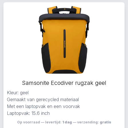
Samsonite Ecodiver rugzak geel
Kleur: geel
Gemaakt van gerecycled materiaal
Met een laptopvak en een voorvak
Laptopvak: 15.6 inch
Op voorraad — levertijd:
1 dag
— verzending:
gratis