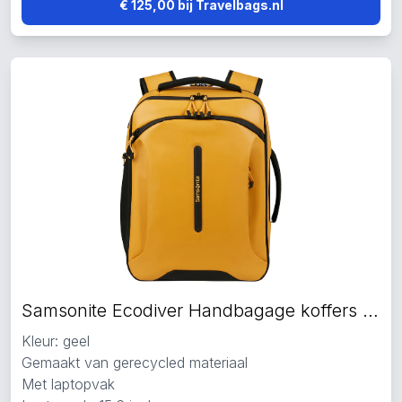
€ 125,00 bij Travelbags.nl
Samsonite Ecodiver Handbagage koffers geel
Kleur: geel
Gemaakt van gerecycled materiaal
Met laptopvak