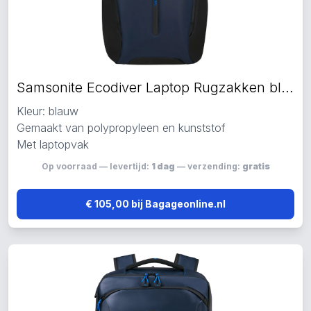
Samsonite Ecodiver Laptop Rugzakken blauw
Kleur: blauw
Gemaakt van polypropyleen en kunststof
Met laptopvak
Op voorraad — levertijd:
1 dag
— verzending:
gratis
€ 105,00 bij Bagageonline.nl