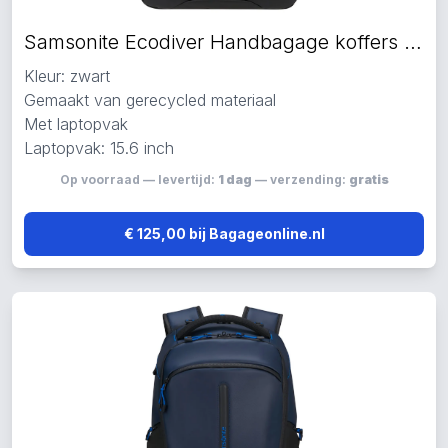
Samsonite Ecodiver Handbagage koffers zwart
Kleur: zwart
Gemaakt van gerecycled materiaal
Met laptopvak
Laptopvak: 15.6 inch
Op voorraad — levertijd:
1 dag
— verzending:
gratis
€ 125,00 bij Bagageonline.nl