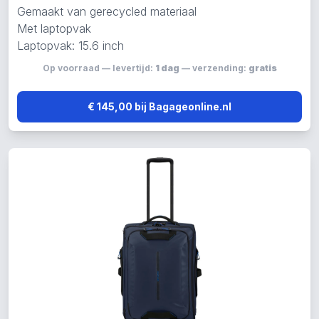
Gemaakt van gerecycled materiaal
Met laptopvak
Laptopvak: 15.6 inch
Op voorraad — levertijd:
1 dag
— verzending:
gratis
€ 145,00 bij Bagageonline.nl