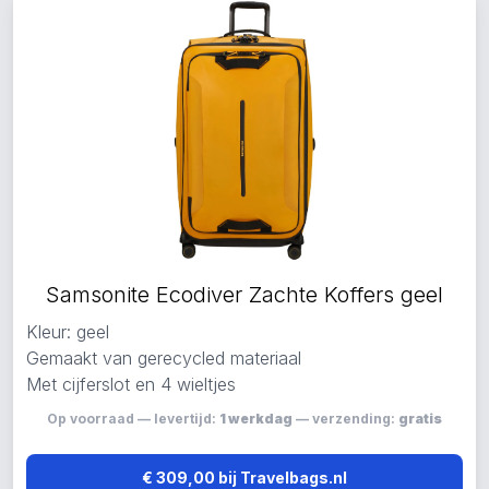
Samsonite Ecodiver Zachte Koffers geel
Kleur: geel
Gemaakt van gerecycled materiaal
Met cijferslot en 4 wieltjes
Op voorraad — levertijd:
1 werkdag
— verzending:
gratis
€ 309,00 bij Travelbags.nl