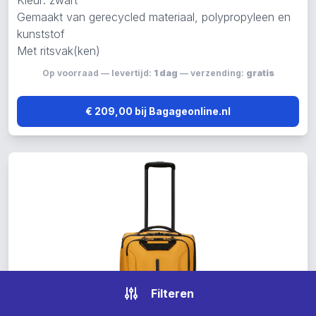
Kleur: zwart
Gemaakt van gerecycled materiaal, polypropyleen en
kunststof
Met ritsvak(ken)
Op voorraad — levertijd:
1 dag
— verzending:
gratis
€ 209,00 bij Bagageonline.nl
Filteren