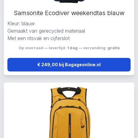
Samsonite Ecodiver weekendtas blauw
Kleur: blauw
Gemaakt van gerecycled materiaal
Met een ritsvak en cijferslot
Op voorraad — levertijd:
1 dag
— verzending:
gratis
€ 249,00 bij Bagageonline.nl