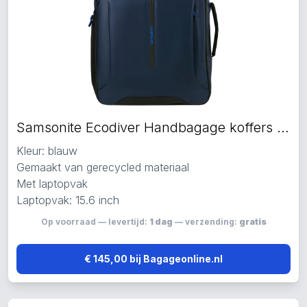
Samsonite Ecodiver Handbagage koffers blauw
Kleur: blauw
Gemaakt van gerecycled materiaal
Met laptopvak
Laptopvak: 15.6 inch
Op voorraad — levertijd:
1 dag
— verzending:
gratis
€ 145,00 bij Bagageonline.nl