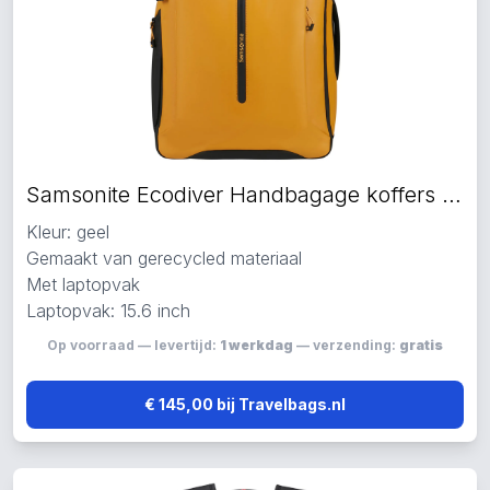
Samsonite Ecodiver Handbagage koffers geel
Kleur: geel
Gemaakt van gerecycled materiaal
Met laptopvak
Laptopvak: 15.6 inch
Op voorraad — levertijd:
1 werkdag
— verzending:
gratis
€ 145,00 bij Travelbags.nl