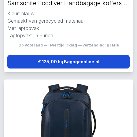
Samsonite Ecodiver Handbagage koffers blauw
Kleur: blauw
Gemaakt van gerecycled materiaal
Met laptopvak
Laptopvak: 15.6 inch
Op voorraad — levertijd:
1 dag
— verzending:
gratis
€ 125,00 bij Bagageonline.nl