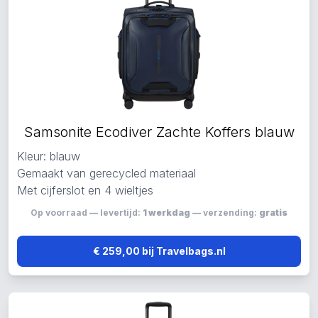
Samsonite Ecodiver Zachte Koffers blauw
Kleur: blauw
Gemaakt van gerecycled materiaal
Met cijferslot en 4 wieltjes
Op voorraad — levertijd:
1 werkdag
— verzending:
gratis
€ 259,00 bij Travelbags.nl