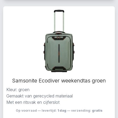
Samsonite Ecodiver weekendtas groen
Kleur: groen
Gemaakt van gerecycled materiaal
Met een ritsvak en cijferslot
Op voorraad — levertijd:
1 dag
— verzending:
gratis