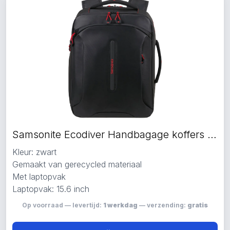
Samsonite Ecodiver Handbagage koffers zwart
Kleur: zwart
Gemaakt van gerecycled materiaal
Met laptopvak
Laptopvak: 15.6 inch
Op voorraad — levertijd:
1 werkdag
— verzending:
gratis