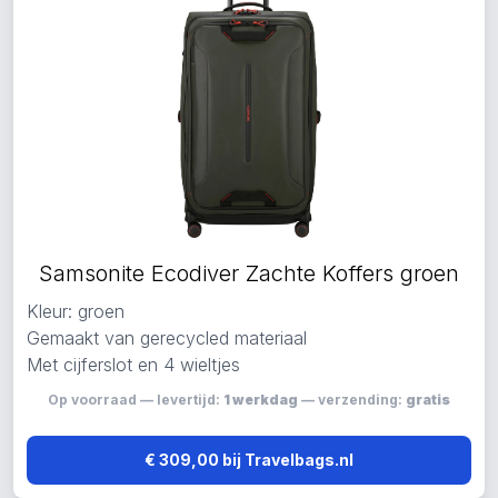
Samsonite Ecodiver Zachte Koffers groen
Kleur: groen
Gemaakt van gerecycled materiaal
Met cijferslot en 4 wieltjes
Op voorraad — levertijd:
1 werkdag
— verzending:
gratis
€ 309,00 bij Travelbags.nl