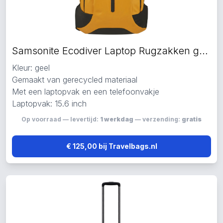
Samsonite Ecodiver Laptop Rugzakken geel
Kleur: geel
Gemaakt van gerecycled materiaal
Met een laptopvak en een telefoonvakje
Laptopvak: 15.6 inch
Op voorraad — levertijd:
1 werkdag
— verzending:
gratis
€ 125,00 bij Travelbags.nl