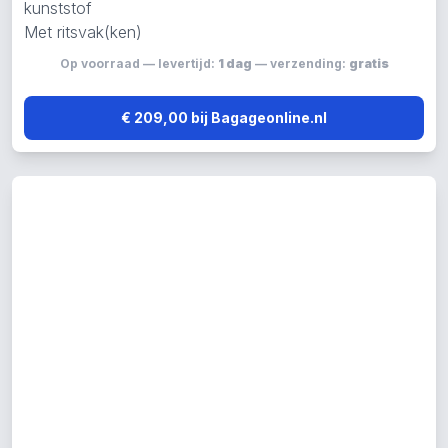
kunststof
Met ritsvak(ken)
Op voorraad — levertijd:
1 dag
— verzending:
gratis
€ 209,00 bij Bagageonline.nl