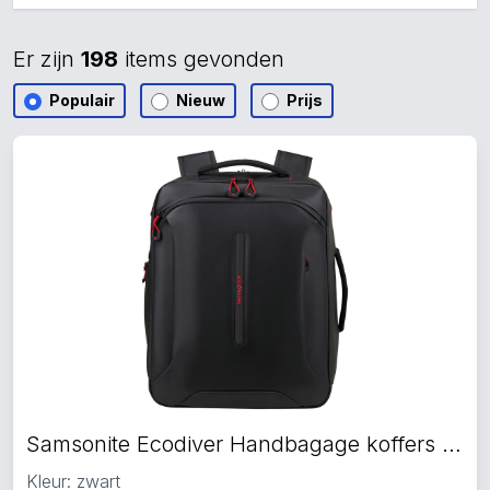
Er zijn
198
items gevonden
Populair
Nieuw
Prijs
Samsonite Ecodiver Handbagage koffers zwart
Kleur: zwart