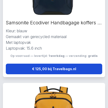
Samsonite Ecodiver Handbagage koffers blauw
Kleur: blauw
Gemaakt van gerecycled materiaal
Met laptopvak
Laptopvak: 15.6 inch
Op voorraad — levertijd:
1 werkdag
— verzending:
gratis
€ 125,00 bij Travelbags.nl