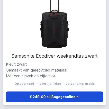
Samsonite Ecodiver weekendtas zwart
Kleur: zwart
Gemaakt van gerecycled materiaal
Met een ritsvak en cijferslot
Op voorraad — levertijd:
1 dag
— verzending:
gratis
€ 249,00 bij Bagageonline.nl