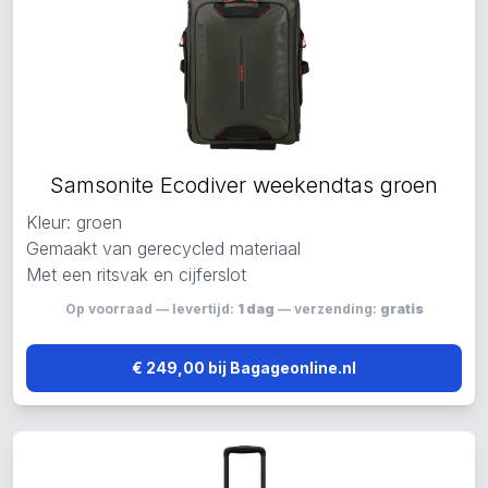
Samsonite Ecodiver weekendtas groen
Kleur: groen
Gemaakt van gerecycled materiaal
Met een ritsvak en cijferslot
Op voorraad — levertijd:
1 dag
— verzending:
gratis
€ 249,00 bij Bagageonline.nl