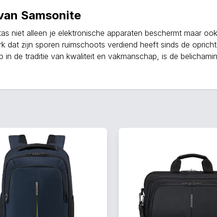
 van Samsonite
as niet alleen je elektronische apparaten beschermt maar ook e
rk dat zijn sporen ruimschoots verdiend heeft sinds de oprich
ep in de traditie van kwaliteit en vakmanschap, is de belicham