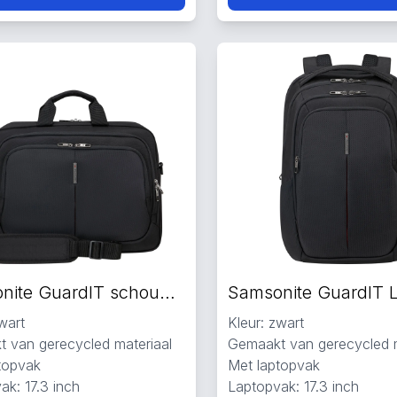
Samsonite GuardIT schoudertas zwart
wart
Kleur: zwart
 van gerecycled materiaal
Gemaakt van gerecycled m
topvak
Met laptopvak
ak: 17.3 inch
Laptopvak: 17.3 inch