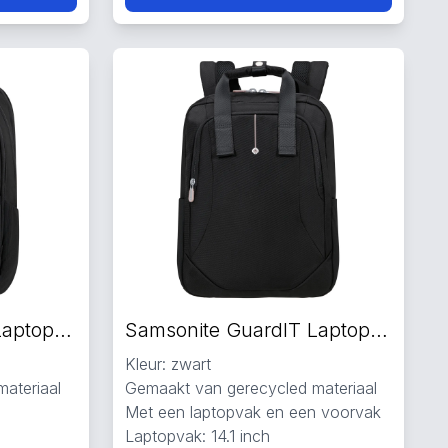
Samsonite GuardIT Laptop Rugzakken zwart
Samsonite GuardIT Laptop Rugzakken zwart
Kleur: zwart
ateriaal
Gemaakt van gerecycled materiaal
Met een laptopvak en een voorvak
Laptopvak: 14.1 inch