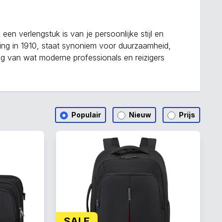
en verlengstuk is van je persoonlijke stijl en
ting in 1910, staat synoniem voor duurzaamheid,
ing van wat moderne professionals en reizigers
Populair
Nieuw
Prijs
SALE