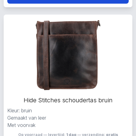
Hide Stitches schoudertas bruin
Kleur: bruin
Gemaakt van leer
Met voorvak
Op voorraad — levertijd:
1 dag
— verzending:
gratis