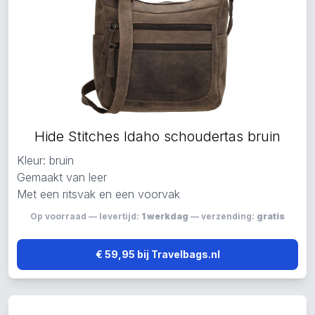
Hide Stitches Idaho schoudertas bruin
Kleur: bruin
Gemaakt van leer
Met een ritsvak en een voorvak
Op voorraad — levertijd:
1 werkdag
— verzending:
gratis
€ 59,95 bij Travelbags.nl