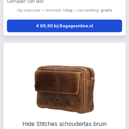
Gemaakt van leer
Op voorraad — levertijd:
1 dag
— verzending:
gratis
€ 69,90 bij Bagageonline.nl
Hide Stitches schoudertas bruin