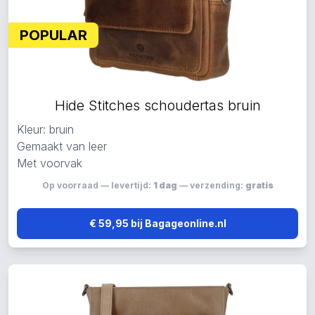
POPULAR
Hide Stitches schoudertas bruin
Kleur: bruin
Gemaakt van leer
Met voorvak
Op voorraad — levertijd:
1 dag
— verzending:
gratis
€ 59,95 bij Bagageonline.nl