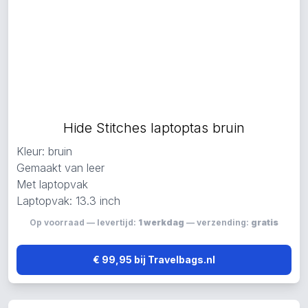
Hide Stitches laptoptas bruin
Kleur: bruin
Gemaakt van leer
Met laptopvak
Laptopvak: 13.3 inch
Op voorraad — levertijd:
1 werkdag
— verzending:
gratis
€ 99,95 bij Travelbags.nl