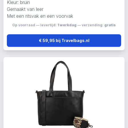
Kleur: bruin
Gemaakt van leer
Met een ritsvak en een voorvak
Op voorraad — levertijd:
1 werkdag
— verzending:
gratis
€ 59,95 bij Travelbags.nl