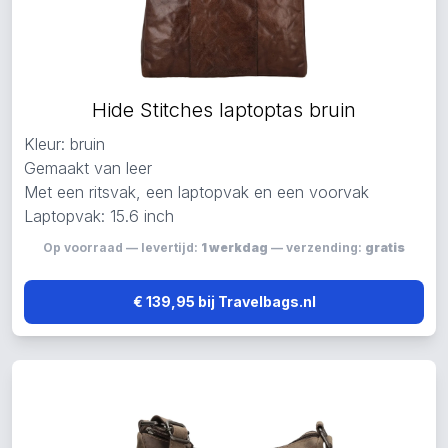
Hide Stitches laptoptas bruin
Kleur: bruin
Gemaakt van leer
Met een ritsvak, een laptopvak en een voorvak
Laptopvak: 15.6 inch
Op voorraad — levertijd:
1 werkdag
— verzending:
gratis
€ 139,95 bij Travelbags.nl