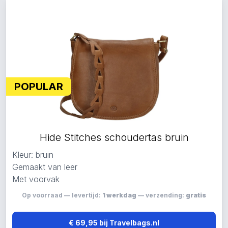
POPULAR
Hide Stitches schoudertas bruin
Kleur: bruin
Gemaakt van leer
Met voorvak
Op voorraad — levertijd:
1 werkdag
— verzending:
gratis
€ 69,95 bij Travelbags.nl