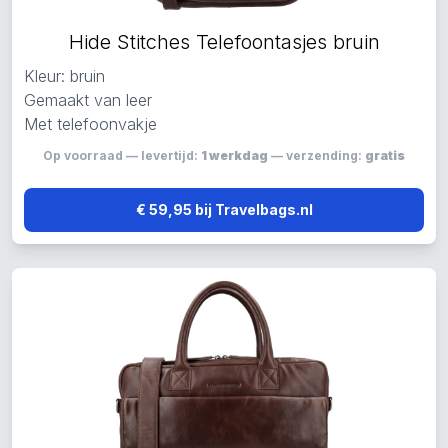
Hide Stitches Telefoontasjes bruin
Kleur: bruin
Gemaakt van leer
Met telefoonvakje
Op voorraad — levertijd:
1 werkdag
— verzending:
gratis
€ 59,95 bij Travelbags.nl