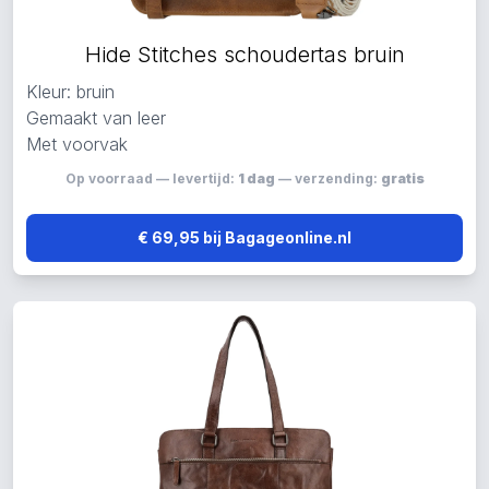
Hide Stitches schoudertas bruin
Kleur: bruin
Gemaakt van leer
Met voorvak
Op voorraad — levertijd:
1 dag
— verzending:
gratis
€ 69,95 bij Bagageonline.nl