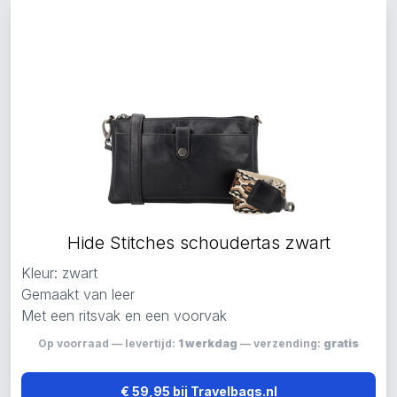
Hide Stitches schoudertas zwart
Kleur: zwart
Gemaakt van leer
Met een ritsvak en een voorvak
Op voorraad — levertijd:
1 werkdag
— verzending:
gratis
€ 59,95 bij Travelbags.nl