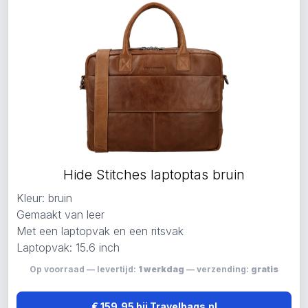
Hide Stitches laptoptas bruin
Kleur: bruin
Gemaakt van leer
Met een laptopvak en een ritsvak
Laptopvak: 15.6 inch
Op voorraad — levertijd:
1 werkdag
— verzending:
gratis
€ 159,95 bij Travelbags.nl