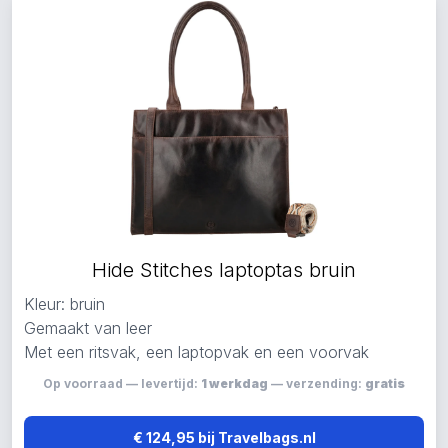
Hide Stitches laptoptas bruin
Kleur: bruin
Gemaakt van leer
Met een ritsvak, een laptopvak en een voorvak
Op voorraad — levertijd:
1 werkdag
— verzending:
gratis
€ 124,95 bij Travelbags.nl