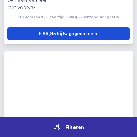
Gemaakt van leer
Met voorvak
Op voorraad — levertijd:
1 dag
— verzending:
gratis
€ 69,95 bij Bagageonline.nl
Filteren