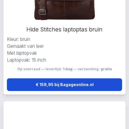
Hide Stitches laptoptas bruin
Kleur: bruin
Gemaakt van leer
Met laptopvak
Laptopvak: 15 inch
Op voorraad — levertijd:
1 dag
— verzending:
gratis
€ 159,95 bij Bagageonline.nl