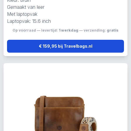
Kleur: bruin
Gemaakt van leer
Met laptopvak
Laptopvak: 15.6 inch
Op voorraad — levertijd:
1 werkdag
— verzending:
gratis
€ 159,95 bij Travelbags.nl