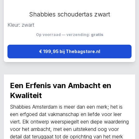
Shabbies schoudertas zwart
Kleur: zwart
Op voorraad — verzending:
gratis
€ 199,95 bij Thebagstore.nl
Een Erfenis van Ambacht en
Kwaliteit
Shabbies Amsterdam is meer dan een merk; het is
een erfgoed dat vakmanschap en liefde voor leer
viert. Elk ontwerp weerspiegelt een diepe waardering
voor het ambacht, met een uitstekend oog voor
detail dat teruggaat tot de oprichting van het merk