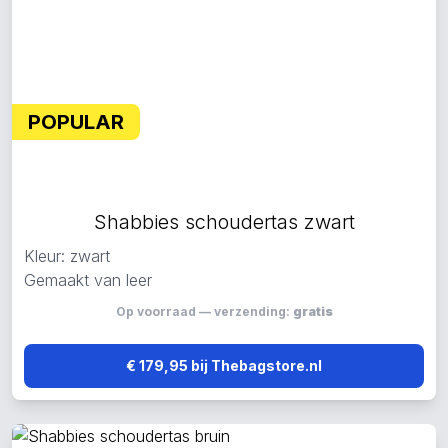
POPULAR
Shabbies schoudertas zwart
Kleur: zwart
Gemaakt van leer
Op voorraad — verzending:
gratis
€ 179,95 bij Thebagstore.nl