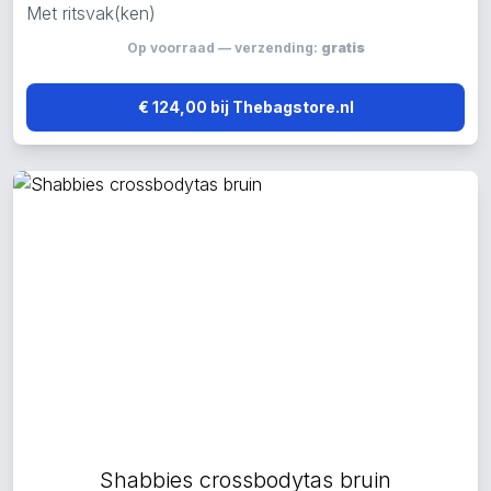
Met ritsvak(ken)
Op voorraad — verzending:
gratis
€ 124,00 bij Thebagstore.nl
Shabbies crossbodytas bruin