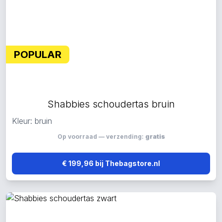
POPULAR
Shabbies schoudertas bruin
Kleur: bruin
Op voorraad — verzending:
gratis
€ 199,96 bij Thebagstore.nl