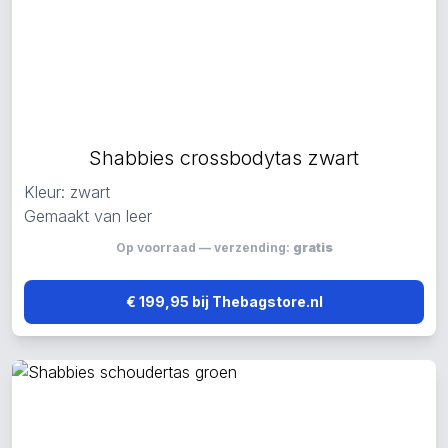
Shabbies crossbodytas zwart
Kleur: zwart
Gemaakt van leer
Op voorraad — verzending:
gratis
€ 199,95 bij Thebagstore.nl