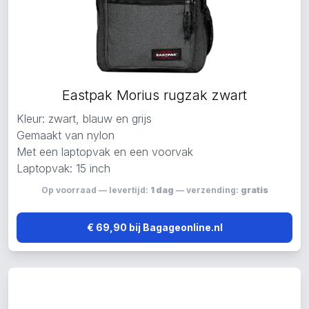
Eastpak Morius rugzak zwart
Kleur: zwart, blauw en grijs
Gemaakt van nylon
Met een laptopvak en een voorvak
Laptopvak: 15 inch
Op voorraad — levertijd:
1 dag
— verzending:
gratis
€ 69,90 bij Bagageonline.nl