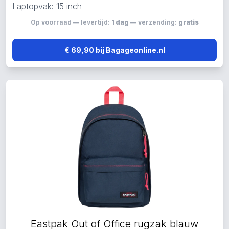
Laptopvak: 15 inch
Op voorraad — levertijd:
1 dag
— verzending:
gratis
€ 69,90 bij Bagageonline.nl
Eastpak Out of Office rugzak blauw