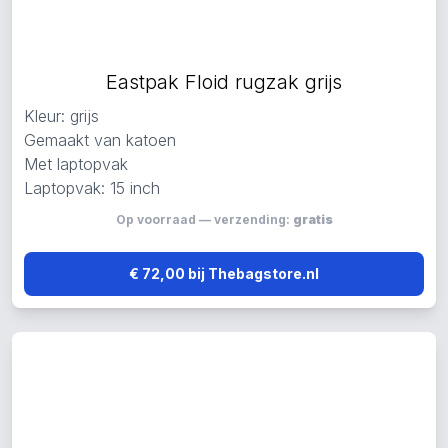
Eastpak Floid rugzak grijs
Kleur: grijs
Gemaakt van katoen
Met laptopvak
Laptopvak: 15 inch
Op voorraad — verzending:
gratis
€ 72,00 bij Thebagstore.nl