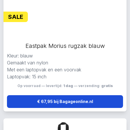
SALE
Eastpak Morius rugzak blauw
Kleur: blauw
Gemaakt van nylon
Met een laptopvak en een voorvak
Laptopvak: 15 inch
Op voorraad — levertijd:
1 dag
— verzending:
gratis
€ 67,95 bij Bagageonline.nl