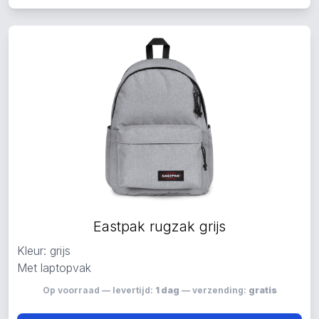
Eastpak rugzak grijs
Kleur: grijs
Met laptopvak
Op voorraad — levertijd:
1 dag
— verzending:
gratis