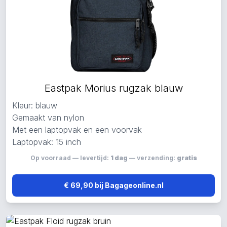
Eastpak Morius rugzak blauw
Kleur: blauw
Gemaakt van nylon
Met een laptopvak en een voorvak
Laptopvak: 15 inch
Op voorraad — levertijd:
1 dag
— verzending:
gratis
€ 69,90 bij Bagageonline.nl