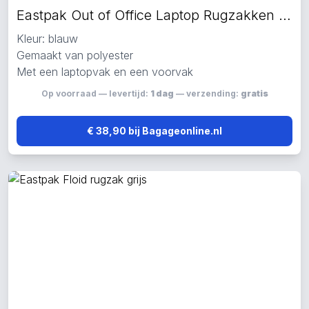
Eastpak Out of Office Laptop Rugzakken blauw
Kleur: blauw
Gemaakt van polyester
Met een laptopvak en een voorvak
Op voorraad — levertijd:
1 dag
— verzending:
gratis
€ 38,90 bij Bagageonline.nl