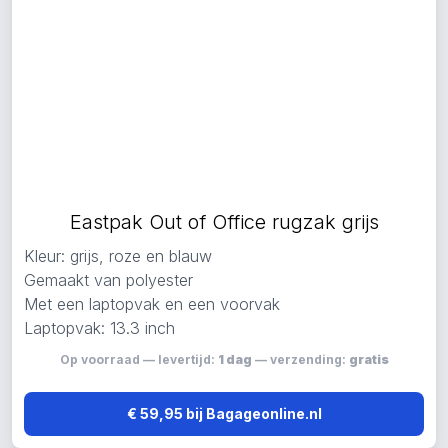
Eastpak Out of Office rugzak grijs
Kleur: grijs, roze en blauw
Gemaakt van polyester
Met een laptopvak en een voorvak
Laptopvak: 13.3 inch
Op voorraad — levertijd:
1 dag
— verzending:
gratis
€ 59,95 bij Bagageonline.nl