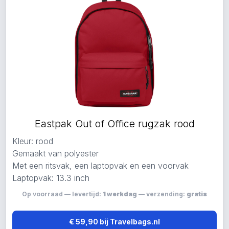
Eastpak Out of Office rugzak rood
Kleur: rood
Gemaakt van polyester
Met een ritsvak, een laptopvak en een voorvak
Laptopvak: 13.3 inch
Op voorraad — levertijd:
1 werkdag
— verzending:
gratis
€ 59,90 bij Travelbags.nl