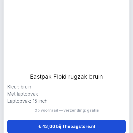
Eastpak Floid rugzak bruin
Kleur: bruin
Met laptopvak
Laptopvak: 15 inch
Op voorraad — verzending:
gratis
€ 43,00 bij Thebagstore.nl