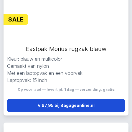
SALE
Eastpak Morius rugzak blauw
Kleur: blauw en multicolor
Gemaakt van nylon
Met een laptopvak en een voorvak
Laptopvak: 15 inch
Op voorraad — levertijd:
1 dag
— verzending:
gratis
€ 67,95 bij Bagageonline.nl