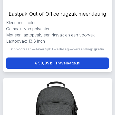
Eastpak Out of Office rugzak meerkleurig
Kleur: multicolor
Gemaakt van polyester
Met een laptopvak, een ritsvak en een voorvak
Laptopvak: 13.3 inch
Op voorraad — levertijd:
1 werkdag
— verzending:
gratis
€ 59,95 bij Travelbags.nl