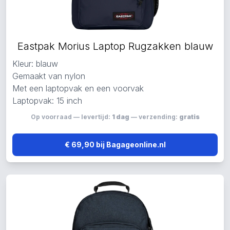
Eastpak Morius Laptop Rugzakken blauw
Kleur: blauw
Gemaakt van nylon
Met een laptopvak en een voorvak
Laptopvak: 15 inch
Op voorraad — levertijd:
1 dag
— verzending:
gratis
€ 69,90 bij Bagageonline.nl