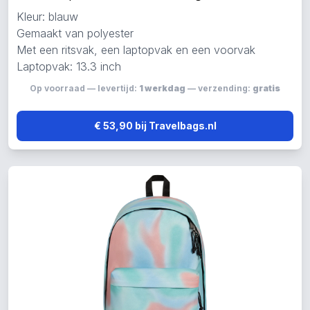
Kleur: blauw
Gemaakt van polyester
Met een ritsvak, een laptopvak en een voorvak
Laptopvak: 13.3 inch
Op voorraad — levertijd:
1 werkdag
— verzending:
gratis
€ 53,90 bij Travelbags.nl