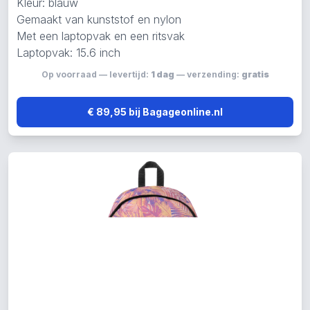
Kleur: blauw
Gemaakt van kunststof en nylon
Met een laptopvak en een ritsvak
Laptopvak: 15.6 inch
Op voorraad — levertijd:
1 dag
— verzending:
gratis
€ 89,95 bij Bagageonline.nl