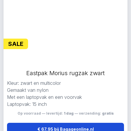
SALE
Eastpak Morius rugzak zwart
Kleur: zwart en multicolor
Gemaakt van nylon
Met een laptopvak en een voorvak
Laptopvak: 15 inch
Op voorraad — levertijd:
1 dag
— verzending:
gratis
€ 67,95 bij Bagageonline.nl