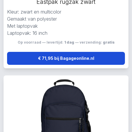
Eastpak rugzak zwart
Kleur: zwart en multicolor
Gemaakt van polyester
Met laptopvak
Laptopvak: 16 inch
Op voorraad — levertijd:
1 dag
— verzending:
gratis
€ 71,95 bij Bagageonline.nl