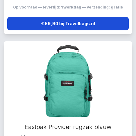
Op voorraad — levertijd:
1 werkdag
— verzending:
gratis
€ 59,90 bij Travelbags.nl
Eastpak Provider rugzak blauw