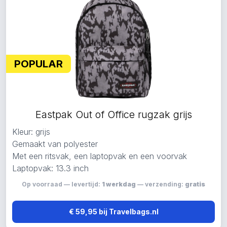
POPULAR
Eastpak Out of Office rugzak grijs
Kleur: grijs
Gemaakt van polyester
Met een ritsvak, een laptopvak en een voorvak
Laptopvak: 13.3 inch
Op voorraad — levertijd:
1 werkdag
— verzending:
gratis
€ 59,95 bij Travelbags.nl