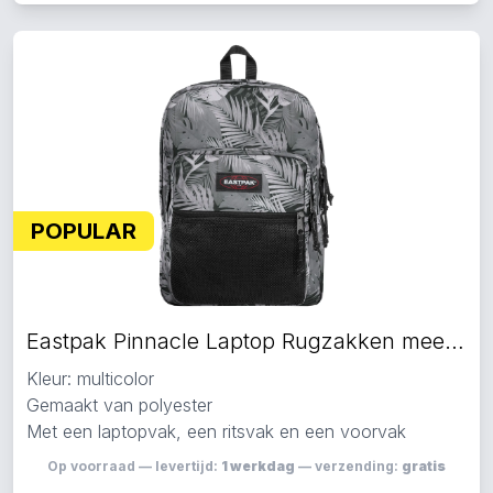
POPULAR
Eastpak Pinnacle Laptop Rugzakken meerkleurig
Kleur: multicolor
Gemaakt van polyester
Met een laptopvak, een ritsvak en een voorvak
Op voorraad — levertijd:
1 werkdag
— verzending:
gratis