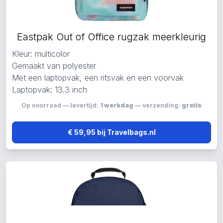
Eastpak Out of Office rugzak meerkleurig
Kleur: multicolor
Gemaakt van polyester
Met een laptopvak, een ritsvak en een voorvak
Laptopvak: 13.3 inch
Op voorraad — levertijd:
1 werkdag
— verzending:
gratis
€ 59,95 bij Travelbags.nl