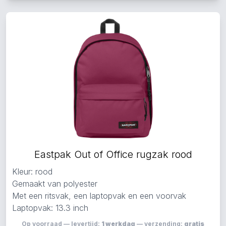
Eastpak Out of Office rugzak rood
Kleur: rood
Gemaakt van polyester
Met een ritsvak, een laptopvak en een voorvak
Laptopvak: 13.3 inch
Op voorraad — levertijd:
1 werkdag
— verzending:
gratis