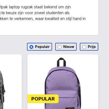
astpak laptop rugzak staat bekend om zijn
e keuze zijn voor zowel studenten als
ken te verkennen, waar kwaliteit en stijl hand in
Populair
Nieuw
Prijs
POPULAR