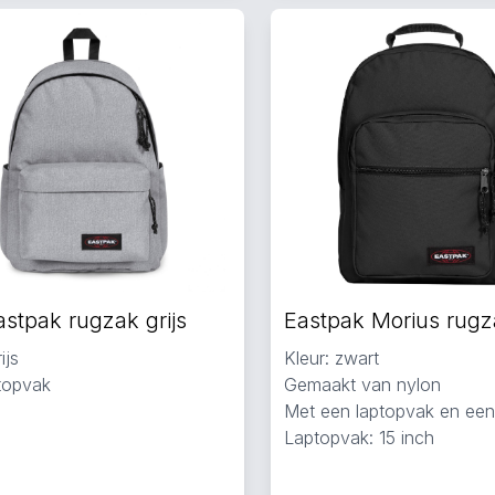
astpak rugzak grijs
ijs
Kleur: zwart
topvak
Gemaakt van nylon
Met een laptopvak en ee
Laptopvak: 15 inch