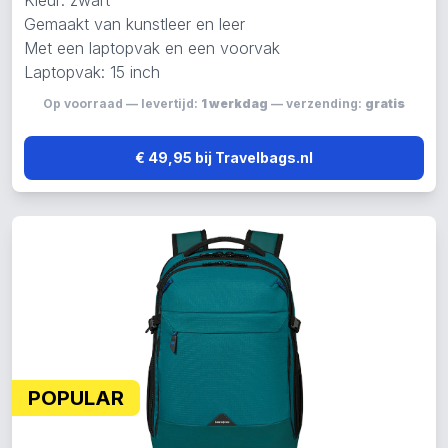
Kleur: zwart
Gemaakt van kunstleer en leer
Met een laptopvak en een voorvak
Laptopvak: 15 inch
Op voorraad — levertijd:
1 werkdag
— verzending:
gratis
€ 49,95 bij Travelbags.nl
POPULAR