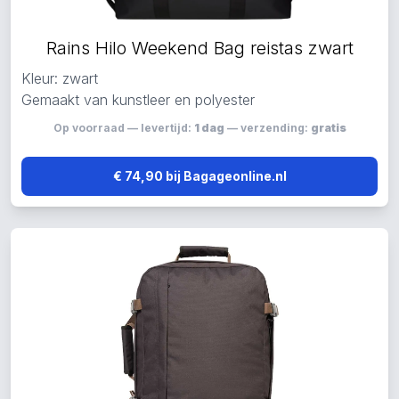
Rains Hilo Weekend Bag reistas zwart
Kleur: zwart
Gemaakt van kunstleer en polyester
Op voorraad — levertijd:
1 dag
— verzending:
gratis
€ 74,90 bij Bagageonline.nl