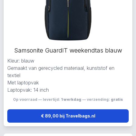
Samsonite GuardIT weekendtas blauw
Kleur: blauw
Gemaakt van gerecycled materiaal, kunststof en
textiel
Met laptopvak
Laptopvak: 14 inch
Op voorraad — levertijd:
1 werkdag
— verzending:
gratis
€ 89,00 bij Travelbags.nl