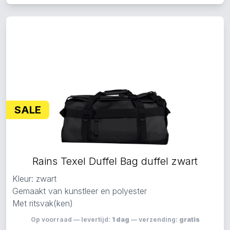
SALE
Rains Texel Duffel Bag duffel zwart
Kleur: zwart
Gemaakt van kunstleer en polyester
Met ritsvak(ken)
Op voorraad — levertijd:
1 dag
— verzending:
gratis