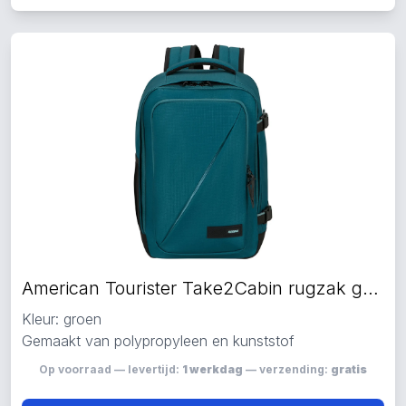
American Tourister Take2Cabin rugzak groen
Kleur: groen
Gemaakt van polypropyleen en kunststof
Op voorraad — levertijd:
1 werkdag
— verzending:
gratis