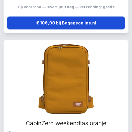
Op voorraad — levertijd:
1 dag
— verzending:
gratis
€ 106,90 bij Bagageonline.nl
CabinZero weekendtas oranje