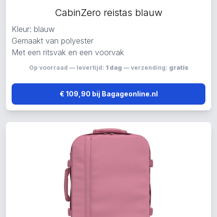
CabinZero reistas blauw
Kleur: blauw
Gemaakt van polyester
Met een ritsvak en een voorvak
Op voorraad — levertijd:
1 dag
— verzending:
gratis
€ 109,90 bij Bagageonline.nl