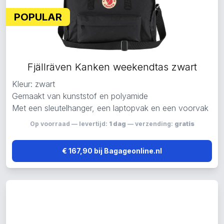
POPULAR
Fjällräven Kanken weekendtas zwart
Kleur: zwart
Gemaakt van kunststof en polyamide
Met een sleutelhanger, een laptopvak en een voorvak
Op voorraad — levertijd:
1 dag
— verzending:
gratis
€ 167,90 bij Bagageonline.nl