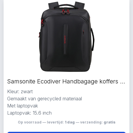
Samsonite Ecodiver Handbagage koffers zwart
Kleur: zwart
Gemaakt van gerecycled materiaal
Met laptopvak
Laptopvak: 15.6 inch
Op voorraad — levertijd:
1 dag
— verzending:
gratis