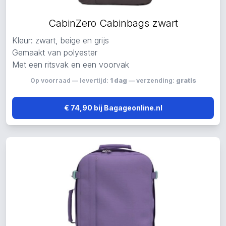
CabinZero Cabinbags zwart
Kleur: zwart, beige en grijs
Gemaakt van polyester
Met een ritsvak en een voorvak
Op voorraad — levertijd:
1 dag
— verzending:
gratis
€ 74,90 bij Bagageonline.nl