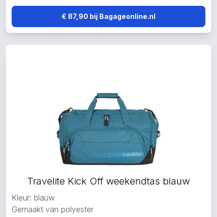
€ 87,90 bij Bagageonline.nl
Travelite Kick Off weekendtas blauw
Kleur: blauw
Gemaakt van polyester