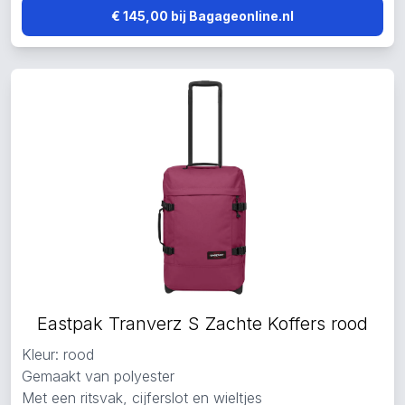
€ 145,00 bij Bagageonline.nl
Eastpak Tranverz S Zachte Koffers rood
Kleur: rood
Gemaakt van polyester
Met een ritsvak, cijferslot en wieltjes