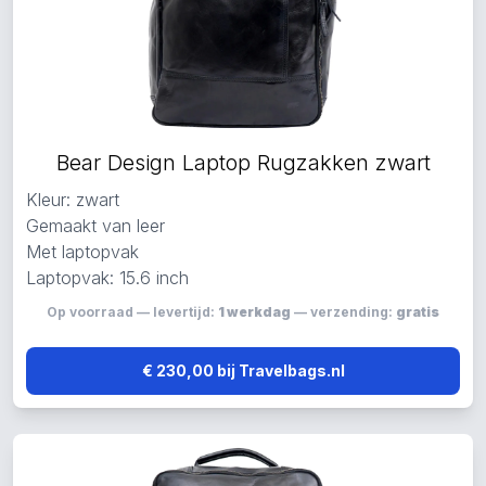
Bear Design Laptop Rugzakken zwart
Kleur: zwart
Gemaakt van leer
Met laptopvak
Laptopvak: 15.6 inch
Op voorraad — levertijd:
1 werkdag
— verzending:
gratis
€ 230,00 bij Travelbags.nl