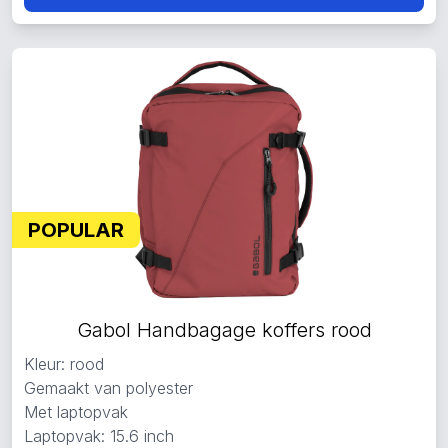
POPULAR
Gabol Handbagage koffers rood
Kleur: rood
Gemaakt van polyester
Met laptopvak
Laptopvak: 15.6 inch