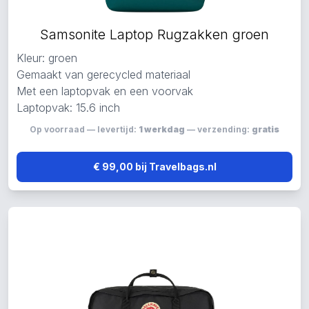
Samsonite Laptop Rugzakken groen
Kleur: groen
Gemaakt van gerecycled materiaal
Met een laptopvak en een voorvak
Laptopvak: 15.6 inch
Op voorraad — levertijd:
1 werkdag
— verzending:
gratis
€ 99,00 bij Travelbags.nl