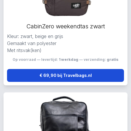
CabinZero weekendtas zwart
Kleur: zwart, beige en grijs
Gemaakt van polyester
Met ritsvak(ken)
Op voorraad — levertijd:
1 werkdag
— verzending:
gratis
€ 69,90 bij Travelbags.nl