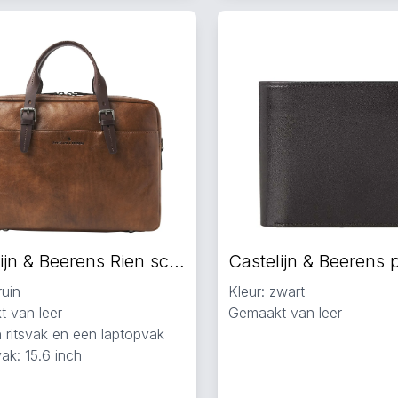
Castelijn & Beerens Rien schoudertas bruin
ruin
Kleur: zwart
 van leer
Gemaakt van leer
 ritsvak en een laptopvak
ak: 15.6 inch