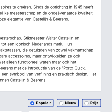
ires te creëren. Sinds de oprichting in 1945 heeft
elijke meesterschap en de ongeëvenaarde kwaliteit
oze elegantie van Castelijn & Beerens.
esterschap. Stikmeester Walter Castelijn en
 tot een iconisch Nederlands merk. Hun
n aktetassen, die getuigden van zowel vakmanschap
aagbare accessoires, maar ontwikkelden ze ook
et alleen functioneel waren maar ook het
erens met de introductie van de 'Porto Quick.'
en symbool van verfijning en praktisch design. Het
innen Castelijn & Beerens.
Populair
Nieuw
Prijs