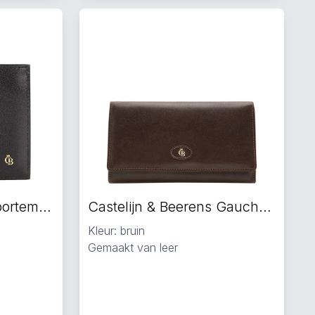
Castelijn & Beerens portemonnee zwart
Castelijn & Beerens Gaucho portemonnee bruin
Kleur: bruin
Gemaakt van leer