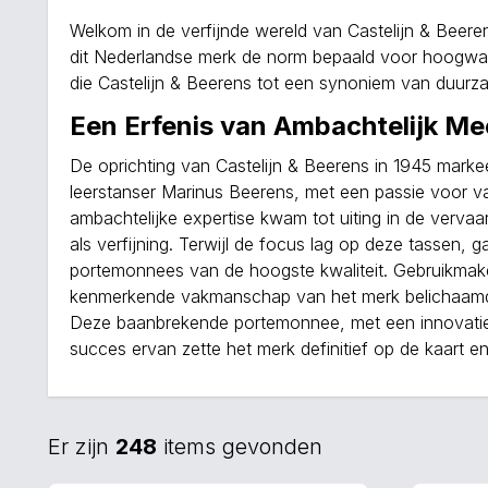
Welkom in de verfijnde wereld van Castelijn & Beere
dit Nederlandse merk de norm bepaald voor hoogwaar
die Castelijn & Beerens tot een synoniem van duurza
Een Erfenis van Ambachtelijk M
De oprichting van Castelijn & Beerens in 1945 marke
leerstanser Marinus Beerens, met een passie voor 
ambachtelijke expertise kwam tot uiting in de verv
als verfijning. Terwijl de focus lag op deze tassen,
portemonnees van de hoogste kwaliteit. Gebruikmake
kenmerkende vakmanschap van het merk belichaamden
Deze baanbrekende portemonnee, met een innovatief
succes ervan zette het merk definitief op de kaart e
Er zijn
248
items gevonden