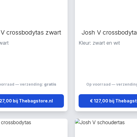
 V crossbodytas zwart
Josh V crossbodyta
wart
Kleur: zwart en wit
oorraad — verzending:
gratis
Op voorraad — verzendin
127,00 bij Thebagstore.nl
€ 127,00 bij Thebagst