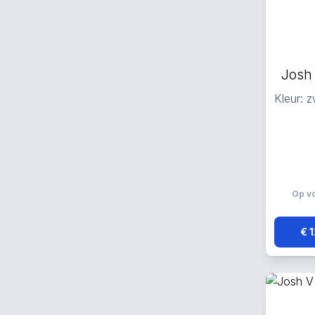
Josh
Kleur: z
Op v
€ 