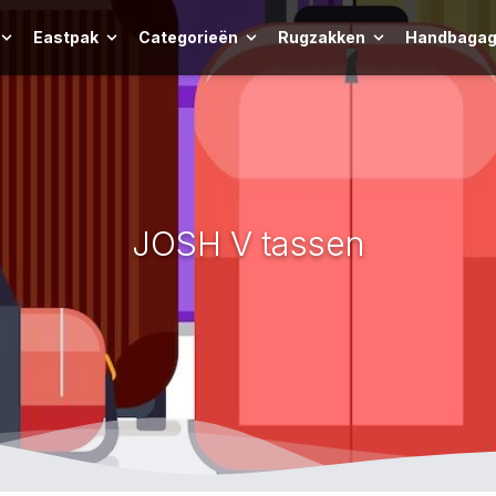
Eastpak
Categorieën
Rugzakken
Handbagag
JOSH V tassen