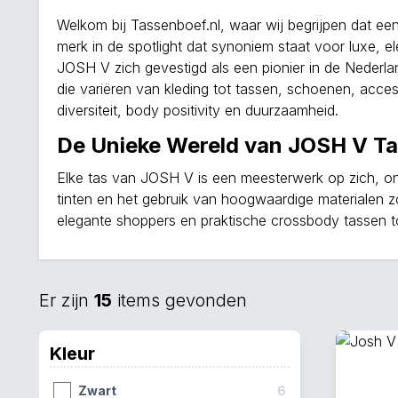
Welkom bij Tassenboef.nl, waar wij begrijpen dat een
merk in de spotlight dat synoniem staat voor luxe, 
JOSH V zich gevestigd als een pionier in de Nederla
die variëren van kleding tot tassen, schoenen, acce
diversiteit, body positivity en duurzaamheid.
De Unieke Wereld van JOSH V T
Elke tas van JOSH V is een meesterwerk op zich, on
tinten en het gebruik van hoogwaardige materialen zo
elegante shoppers en praktische crossbody tassen to
Er zijn
15
items gevonden
Kleur
Zwart
6