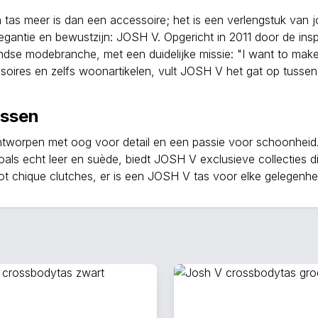
 tas meer is dan een accessoire; het is een verlengstuk van j
elegantie en bewustzijn: JOSH V. Opgericht in 2011 door de i
ndse modebranche, met een duidelijke missie: "I want to make
ssoires en zelfs woonartikelen, vult JOSH V het gat op tuss
assen
tworpen met oog voor detail en een passie voor schoonheid.
als echt leer en suède, biedt JOSH V exclusieve collecties di
t chique clutches, er is een JOSH V tas voor elke gelegenhe