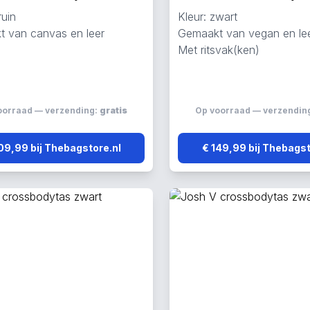
ruin
Kleur: zwart
 van canvas en leer
Gemaakt van vegan en le
Met ritsvak(ken)
oorraad — verzending:
gratis
Op voorraad — verzendin
09,99 bij Thebagstore.nl
€ 149,99 bij Thebagst