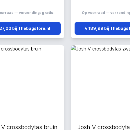
oorraad — verzending:
gratis
Op voorraad — verzendin
127,00 bij Thebagstore.nl
€ 189,99 bij Thebagst
 V crossbodytas bruin
Josh V crossbodyta