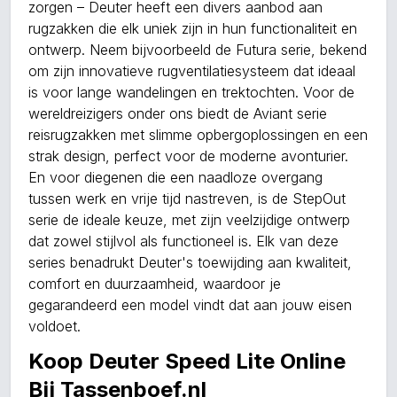
zorgen – Deuter heeft een divers aanbod aan
rugzakken die elk uniek zijn in hun functionaliteit en
ontwerp. Neem bijvoorbeeld de Futura serie, bekend
om zijn innovatieve rugventilatiesysteem dat ideaal
is voor lange wandelingen en trektochten. Voor de
wereldreizigers onder ons biedt de Aviant serie
reisrugzakken met slimme opbergoplossingen en een
strak design, perfect voor de moderne avonturier.
En voor diegenen die een naadloze overgang
tussen werk en vrije tijd nastreven, is de StepOut
serie de ideale keuze, met zijn veelzijdige ontwerp
dat zowel stijlvol als functioneel is. Elk van deze
series benadrukt Deuter's toewijding aan kwaliteit,
comfort en duurzaamheid, waardoor je
gegarandeerd een model vindt dat aan jouw eisen
voldoet.
Koop Deuter Speed Lite Online
Bij Tassenboef.nl