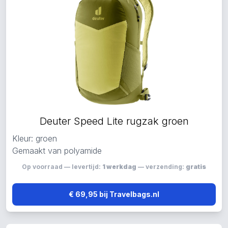
Deuter Speed Lite rugzak groen
Kleur: groen
Gemaakt van polyamide
Op voorraad — levertijd:
1 werkdag
— verzending:
gratis
€ 69,95 bij Travelbags.nl