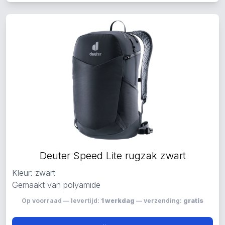
Deuter Speed Lite rugzak zwart
Kleur: zwart
Gemaakt van polyamide
Op voorraad — levertijd:
1 werkdag
— verzending:
gratis