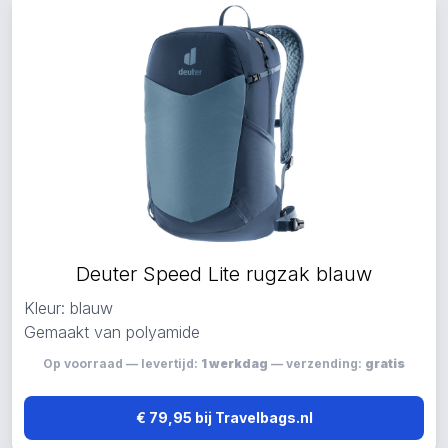
Deuter Speed Lite rugzak blauw
Kleur: blauw
Gemaakt van polyamide
Op voorraad — levertijd:
1 werkdag
— verzending:
gratis
€ 79,95 bij Travelbags.nl