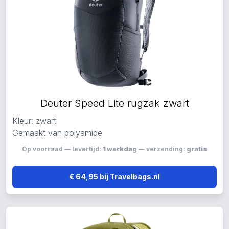
Deuter Speed Lite rugzak zwart
Kleur: zwart
Gemaakt van polyamide
Op voorraad — levertijd:
1 werkdag
— verzending:
gratis
€ 64,95 bij Travelbags.nl