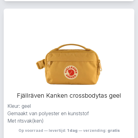
Fjällräven Kanken crossbodytas geel
Kleur: geel
Gemaakt van polyester en kunststof
Met ritsvak(ken)
Op voorraad — levertijd:
1 dag
— verzending:
gratis