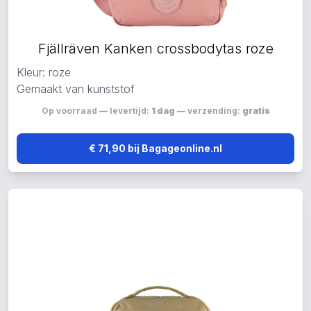
Fjällräven Kanken crossbodytas roze
Kleur: roze
Gemaakt van kunststof
Op voorraad — levertijd:
1 dag
— verzending:
gratis
€ 71,90 bij Bagageonline.nl