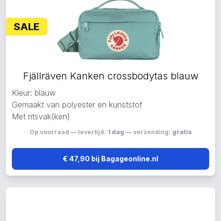
SALE
Fjällräven Kanken crossbodytas blauw
Kleur: blauw
Gemaakt van polyester en kunststof
Met ritsvak(ken)
Op voorraad — levertijd:
1 dag
— verzending:
gratis
€ 47,90 bij Bagageonline.nl