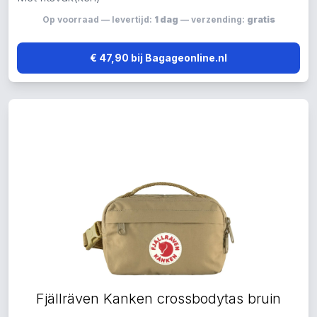
Op voorraad — levertijd:
1 dag
— verzending:
gratis
€ 47,90 bij Bagageonline.nl
Fjällräven Kanken crossbodytas bruin