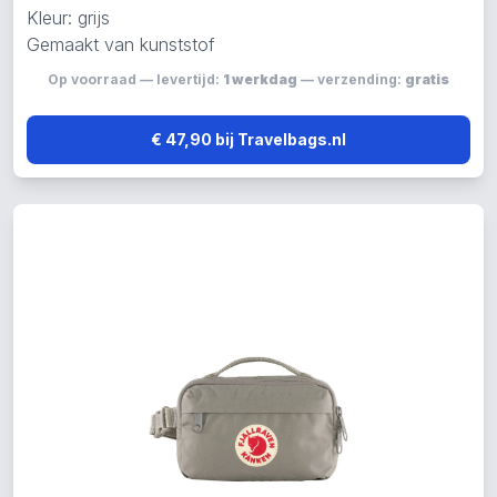
Kleur: grijs
Gemaakt van kunststof
Op voorraad — levertijd:
1 werkdag
— verzending:
gratis
€ 47,90 bij Travelbags.nl