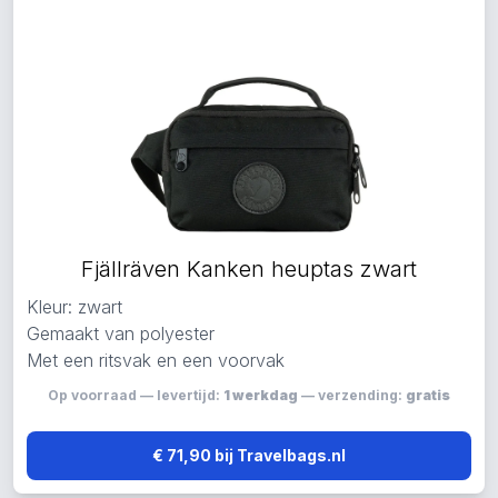
Fjällräven Kanken heuptas zwart
Kleur: zwart
Gemaakt van polyester
Met een ritsvak en een voorvak
Op voorraad — levertijd:
1 werkdag
— verzending:
gratis
€ 71,90 bij Travelbags.nl