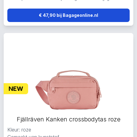
€ 47,90 bij Bagageonline.nl
NEW
Fjällräven Kanken crossbodytas roze
Kleur: roze