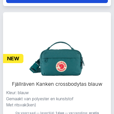
NEW
Fjällräven Kanken crossbodytas blauw
Kleur: blauw
Gemaakt van polyester en kunststof
Met ritsvak(ken)
Op voorraad — levertijd:
1 dag
— verzending:
gratis