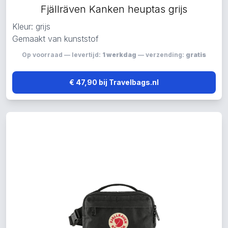
Fjällräven Kanken heuptas grijs
Kleur: grijs
Gemaakt van kunststof
Op voorraad — levertijd:
1 werkdag
— verzending:
gratis
€ 47,90 bij Travelbags.nl