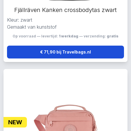
Fjällräven Kanken crossbodytas zwart
Kleur: zwart
Gemaakt van kunststof
Op voorraad — levertijd:
1 werkdag
— verzending:
gratis
€ 71,90 bij Travelbags.nl
NEW