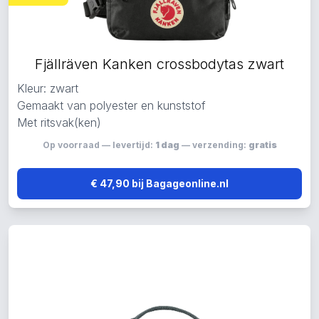
Fjällräven Kanken crossbodytas zwart
Kleur: zwart
Gemaakt van polyester en kunststof
Met ritsvak(ken)
Op voorraad — levertijd:
1 dag
— verzending:
gratis
€ 47,90 bij Bagageonline.nl