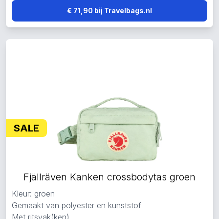
€ 71,90 bij Travelbags.nl
SALE
Fjällräven Kanken crossbodytas groen
Kleur: groen
Gemaakt van polyester en kunststof
Met ritsvak(ken)