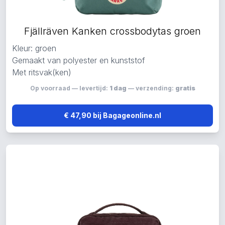
Fjällräven Kanken crossbodytas groen
Kleur: groen
Gemaakt van polyester en kunststof
Met ritsvak(ken)
Op voorraad — levertijd:
1 dag
— verzending:
gratis
€ 47,90 bij Bagageonline.nl