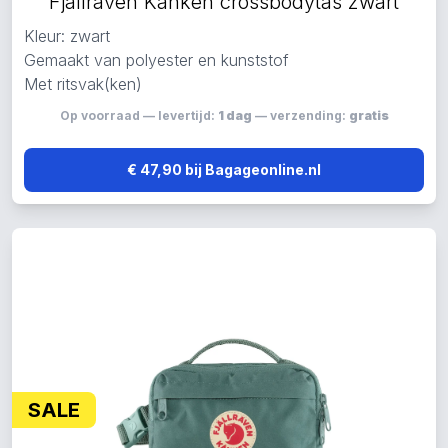
Fjällräven Kanken crossbodytas zwart
Kleur: zwart
Gemaakt van polyester en kunststof
Met ritsvak(ken)
Op voorraad — levertijd:
1 dag
— verzending:
gratis
€ 47,90 bij Bagageonline.nl
SALE