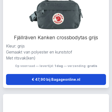
Fjällräven Kanken crossbodytas grijs
Kleur: grijs
Gemaakt van polyester en kunststof
Met ritsvak(ken)
Op voorraad — levertijd:
1 dag
— verzending:
gratis
€ 47,90 bij Bagageonline.nl