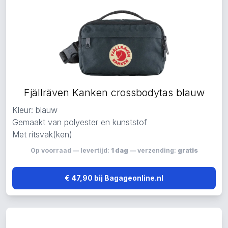
Fjällräven Kanken crossbodytas blauw
Kleur: blauw
Gemaakt van polyester en kunststof
Met ritsvak(ken)
Op voorraad — levertijd:
1 dag
— verzending:
gratis
€ 47,90 bij Bagageonline.nl