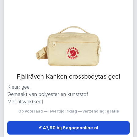
Fjällräven Kanken crossbodytas geel
Kleur: geel
Gemaakt van polyester en kunststof
Met ritsvak(ken)
Op voorraad — levertijd:
1 dag
— verzending:
gratis
€ 47,90 bij Bagageonline.nl