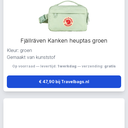
Fjällräven Kanken heuptas groen
Kleur: groen
Gemaakt van kunststof
Op voorraad — levertijd:
1 werkdag
— verzending:
gratis
€ 47,90 bij Travelbags.nl