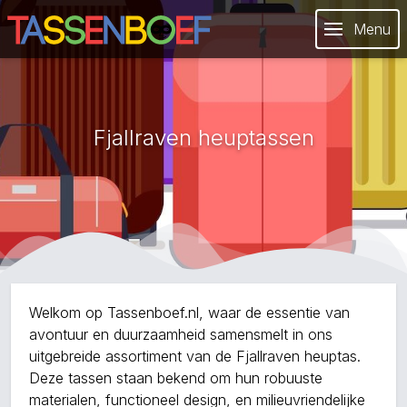
Menu
Fjallraven heuptassen
Welkom op Tassenboef.nl, waar de essentie van
avontuur en duurzaamheid samensmelt in ons
uitgebreide assortiment van de Fjallraven heuptas.
Deze tassen staan bekend om hun robuuste
materialen, functioneel design, en milieuvriendelijke