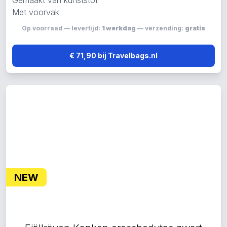
Gemaakt van kunststof
Met voorvak
Op voorraad — levertijd:
1 werkdag
— verzending:
gratis
€ 71,90 bij Travelbags.nl
NEW