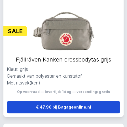
SALE
Fjällräven Kanken crossbodytas grijs
Kleur: grijs
Gemaakt van polyester en kunststof
Met ritsvak(ken)
Op voorraad — levertijd:
1 dag
— verzending:
gratis
€ 47,90 bij Bagageonline.nl