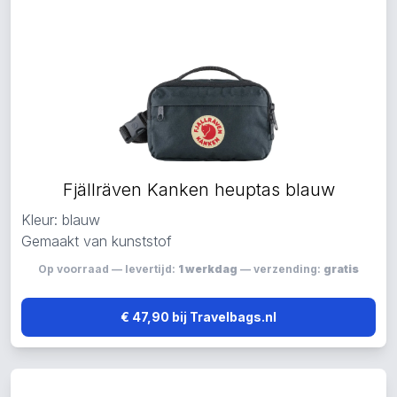
Fjällräven Kanken heuptas blauw
Kleur: blauw
Gemaakt van kunststof
Op voorraad — levertijd:
1 werkdag
— verzending:
gratis
€ 47,90 bij Travelbags.nl