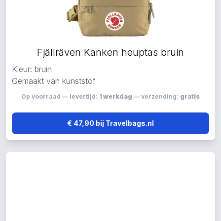
Fjällräven Kanken heuptas bruin
Kleur: bruin
Gemaakt van kunststof
Op voorraad — levertijd:
1 werkdag
— verzending:
gratis
€ 47,90 bij Travelbags.nl