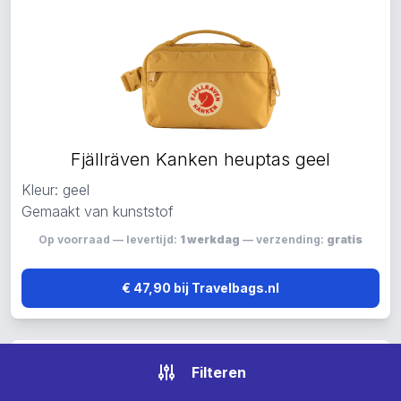
Fjällräven Kanken heuptas geel
Kleur: geel
Gemaakt van kunststof
Op voorraad — levertijd:
1 werkdag
— verzending:
gratis
€ 47,90 bij Travelbags.nl
Filteren