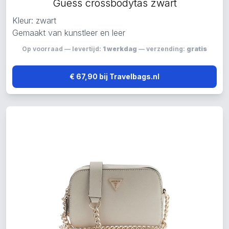
Guess crossbodytas zwart
Kleur: zwart
Gemaakt van kunstleer en leer
Op voorraad — levertijd:
1 werkdag
— verzending:
gratis
€ 67,90 bij Travelbags.nl