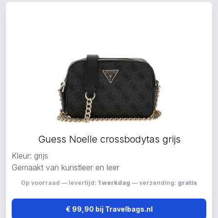
Guess Noelle crossbodytas grijs
Kleur: grijs
Gemaakt van kunstleer en leer
Op voorraad — levertijd:
1 werkdag
— verzending:
gratis
€ 99,90 bij Travelbags.nl