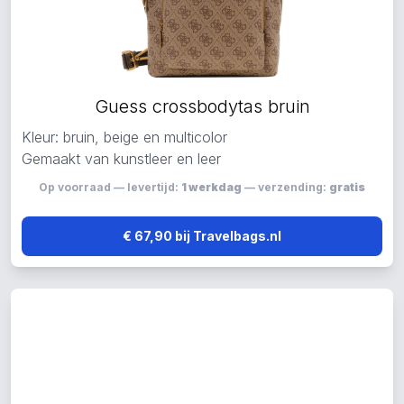
Guess crossbodytas bruin
Kleur: bruin, beige en multicolor
Gemaakt van kunstleer en leer
Op voorraad — levertijd:
1 werkdag
— verzending:
gratis
€ 67,90 bij Travelbags.nl