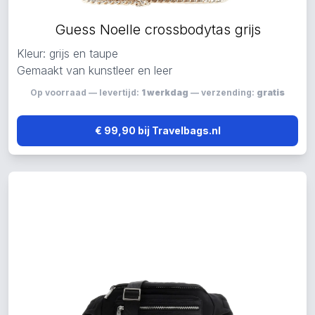
Guess Noelle crossbodytas grijs
Kleur: grijs en taupe
Gemaakt van kunstleer en leer
Op voorraad — levertijd:
1 werkdag
— verzending:
gratis
€ 99,90 bij Travelbags.nl