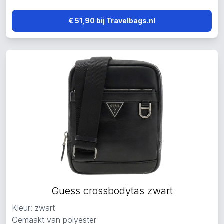
€ 51,90 bij Travelbags.nl
Guess crossbodytas zwart
Kleur: zwart
Gemaakt van polyester