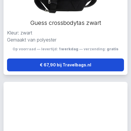
Guess crossbodytas zwart
Kleur: zwart
Gemaakt van polyester
Op voorraad — levertijd:
1 werkdag
— verzending:
gratis
€ 67,90 bij Travelbags.nl