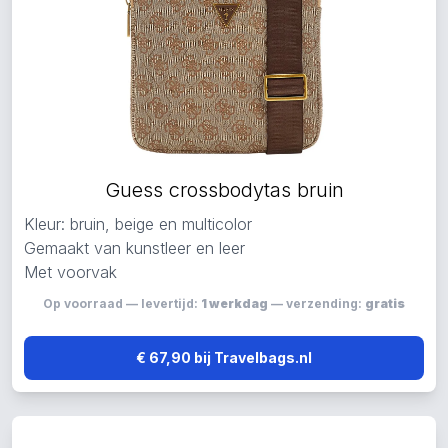
Guess crossbodytas bruin
Kleur: bruin, beige en multicolor
Gemaakt van kunstleer en leer
Met voorvak
Op voorraad — levertijd:
1 werkdag
— verzending:
gratis
€ 67,90 bij Travelbags.nl