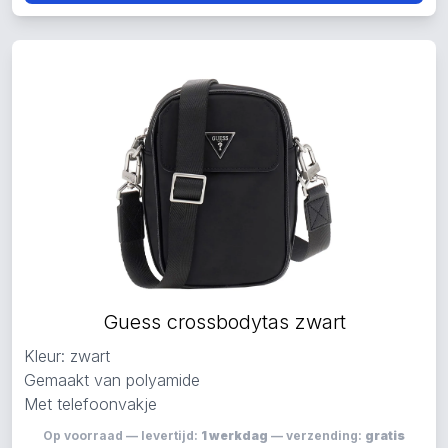
Guess crossbodytas zwart
Kleur: zwart
Gemaakt van polyamide
Met telefoonvakje
Op voorraad — levertijd:
1 werkdag
— verzending:
gratis