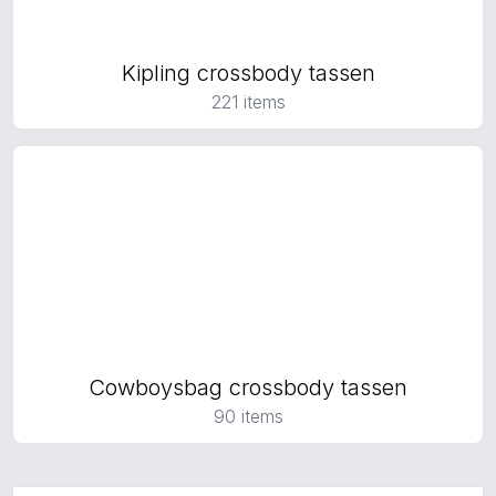
Kipling crossbody tassen
221 items
Cowboysbag crossbody tassen
90 items