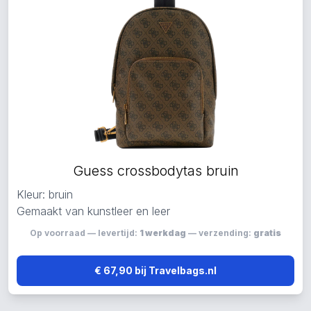
Guess crossbodytas bruin
Kleur: bruin
Gemaakt van kunstleer en leer
Op voorraad — levertijd:
1 werkdag
— verzending:
gratis
€ 67,90 bij Travelbags.nl