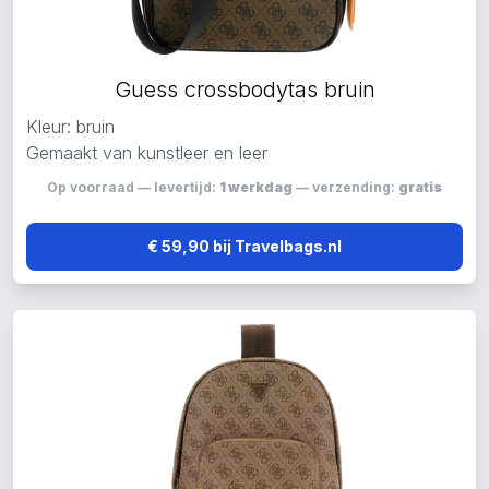
Guess crossbodytas bruin
Kleur: bruin
Gemaakt van kunstleer en leer
Op voorraad — levertijd:
1 werkdag
— verzending:
gratis
€ 59,90 bij Travelbags.nl