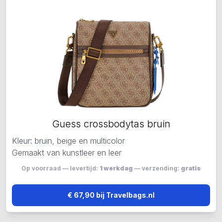
Guess crossbodytas bruin
Kleur: bruin, beige en multicolor
Gemaakt van kunstleer en leer
Op voorraad — levertijd:
1 werkdag
— verzending:
gratis
€ 67,90 bij Travelbags.nl