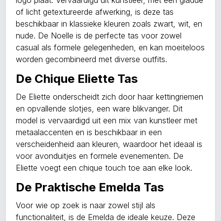
logo plaat. Vervaardigd uit kunstleer, met een gladde
of licht getextureerde afwerking, is deze tas
beschikbaar in klassieke kleuren zoals zwart, wit, en
nude. De Noelle is de perfecte tas voor zowel
casual als formele gelegenheden, en kan moeiteloos
worden gecombineerd met diverse outfits.
De Chique Eliette Tas
De Eliette onderscheidt zich door haar kettingriemen
en opvallende slotjes, een ware blikvanger. Dit
model is vervaardigd uit een mix van kunstleer met
metaalaccenten en is beschikbaar in een
verscheidenheid aan kleuren, waardoor het ideaal is
voor avonduitjes en formele evenementen. De
Eliette voegt een chique touch toe aan elke look.
De Praktische Emelda Tas
Voor wie op zoek is naar zowel stijl als
functionaliteit, is de Emelda de ideale keuze. Deze