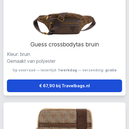
Guess crossbodytas bruin
Kleur: bruin
Gemaakt van polyester
Op voorraad — levertijd:
1 werkdag
— verzending:
gratis
€ 67,90 bij Travelbags.nl