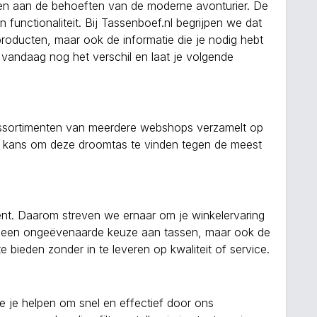
oen aan de behoeften van de moderne avonturier. De
nctionaliteit. Bij Tassenboef.nl begrijpen we dat
producten, maar ook de informatie die je nodig hebt
 vandaag nog het verschil en laat je volgende
e assortimenten van meerdere webshops verzamelt op
ke kans om deze droomtas te vinden tegen de meest
ment. Daarom streven we ernaar om je winkelervaring
en een ongeëvenaarde keuze aan tassen, maar ook de
 bieden zonder in te leveren op kwaliteit of service.
e je helpen om snel en effectief door ons