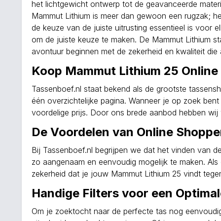
het lichtgewicht ontwerp tot de geavanceerde mater
Mammut Lithium is meer dan gewoon een rugzak; het 
de keuze van de juiste uitrusting essentieel is voor
om de juiste keuze te maken. De Mammut Lithium staa
avontuur beginnen met de zekerheid en kwaliteit di
Koop Mammut Lithium 25 Online 
Tassenboef.nl staat bekend als de grootste tassens
één overzichtelijke pagina. Wanneer je op zoek ben
voordelige prijs. Door ons brede aanbod hebben wij 
De Voordelen van Online Shoppen
Bij Tassenboef.nl begrijpen we dat het vinden van d
zo aangenaam en eenvoudig mogelijk te maken. Als 
zekerheid dat je jouw Mammut Lithium 25 vindt tegen 
Handige Filters voor een Optima
Om je zoektocht naar de perfecte tas nog eenvoudige