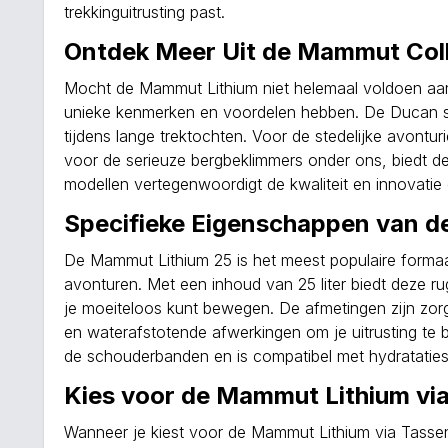
trekkinguitrusting past.
Ontdek Meer Uit de Mammut Coll
Mocht de Mammut Lithium niet helemaal voldoen aan 
unieke kenmerken en voordelen hebben. De Ducan ser
tijdens lange trektochten. Voor de stedelijke avonturie
voor de serieuze bergbeklimmers onder ons, biedt de 
modellen vertegenwoordigt de kwaliteit en innovatie
Specifieke Eigenschappen van d
De Mammut Lithium 25 is het meest populaire forma
avonturen. Met een inhoud van 25 liter biedt deze ru
je moeiteloos kunt bewegen. De afmetingen zijn zorg
en waterafstotende afwerkingen om je uitrusting te 
de schouderbanden en is compatibel met hydrataties
Kies voor de Mammut Lithium via
Wanneer je kiest voor de Mammut Lithium via Tassenboe