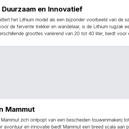
, Duurzaam en Innovatief
ittert het Lithium model als een bijzonder voorbeeld van de 
or de fervente trekker en wandelaar, is de Lithium rugzak e
erschillende groottes variërend van 20 tot 40 liter, biedt voor 
van Mammut
erk Mammut zich ontpopt van een bescheiden touwenmakerij to
or avontuur en innovatie biedt Mammut een breed scala aan 