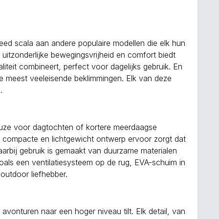
ed scala aan andere populaire modellen die elk hun
itzonderlijke bewegingsvrijheid en comfort biedt
aliteit combineert, perfect voor dagelijks gebruik. En
r de meest veeleisende beklimmingen. Elk van deze
.
euze voor dagtochten of kortere meerdaagse
het compacte en lichtgewicht ontwerp ervoor zorgt dat
aarbij gebruik is gemaakt van duurzame materialen
zoals een ventilatiesysteem op de rug, EVA-schuim in
outdoor liefhebber.
avonturen naar een hoger niveau tilt. Elk detail, van