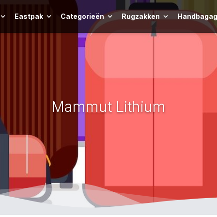
Eastpak
Categorieën
Rugzakken
Handbagag
Mammut Lithium