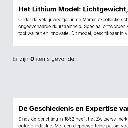
Het Lithium Model: Lichtgewicht
Onder de vele juweeltjes in de Mammut-collectie sch
ongeëvenaarde duurzaamheid. Speciaal ontworpen vo
topkwaliteit en innovatie. Dit model, beschikbaar in v
Er zijn
0
items gevonden
De Geschiedenis en Expertise 
Sinds de oprichting in 1862 heeft het Zwitserse m
outdoorindustrie. Met een diepgewortelde passie vo