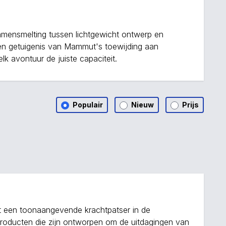
samensmelting tussen lichtgewicht ontwerp en
en getuigenis van Mammut's toewijding aan
elk avontuur de juiste capaciteit.
Populair
Nieuw
Prijs
t een toonaangevende krachtpatser in de
producten die zijn ontworpen om de uitdagingen van