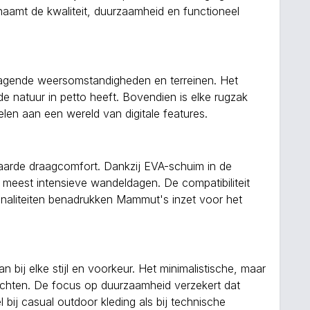
haamt de kwaliteit, duurzaamheid en functioneel
tdagende weersomstandigheden en terreinen. Het
e natuur in petto heeft. Bovendien is elke rugzak
en aan een wereld van digitale features.
naarde draagcomfort. Dankzij EVA-schuim in de
de meest intensieve wandeldagen. De compatibiliteit
onaliteiten benadrukken Mammut's inzet voor het
n bij elke stijl en voorkeur. Het minimalistische, maar
chten. De focus op duurzaamheid verzekert dat
 bij casual outdoor kleding als bij technische