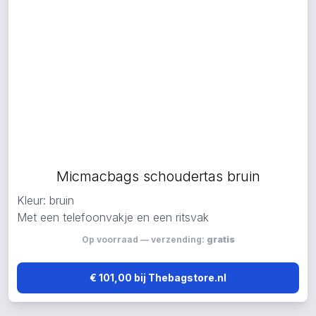
Micmacbags schoudertas bruin
Kleur: bruin
Met een telefoonvakje en een ritsvak
Op voorraad — verzending:
gratis
€ 101,00 bij Thebagstore.nl