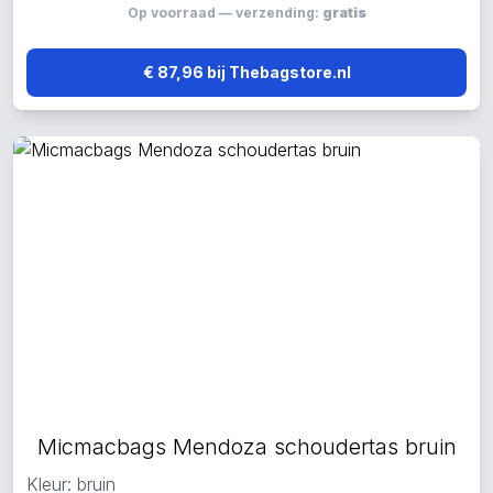
Op voorraad — verzending:
gratis
€ 87,96 bij Thebagstore.nl
Micmacbags Mendoza schoudertas bruin
Kleur: bruin