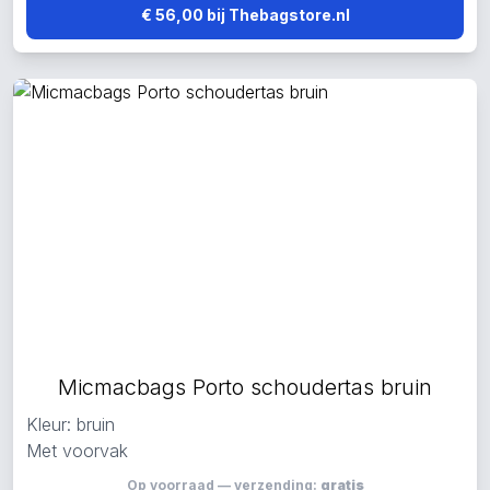
€ 56,00 bij Thebagstore.nl
Micmacbags Porto schoudertas bruin
Kleur: bruin
Met voorvak
Op voorraad — verzending:
gratis