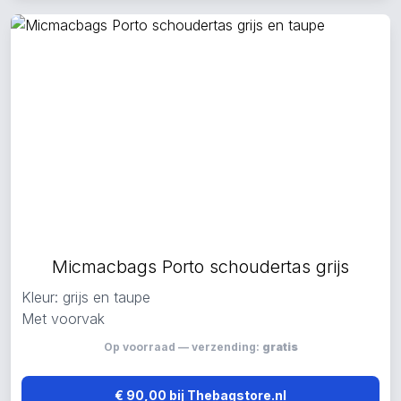
Micmacbags Porto schoudertas grijs
Kleur: grijs en taupe
Met voorvak
Op voorraad — verzending:
gratis
€ 90,00 bij Thebagstore.nl