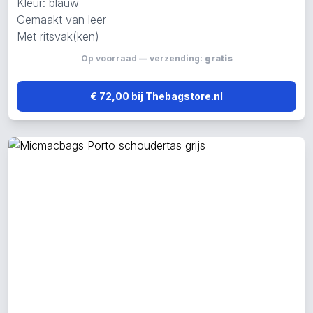
Kleur: blauw
Gemaakt van leer
Met ritsvak(ken)
Op voorraad — verzending:
gratis
€ 72,00 bij Thebagstore.nl