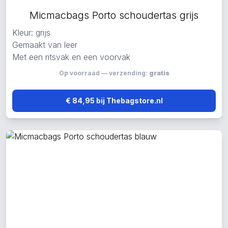
Micmacbags Porto schoudertas grijs
Kleur: grijs
Gemaakt van leer
Met een ritsvak en een voorvak
Op voorraad — verzending:
gratis
€ 84,95 bij Thebagstore.nl