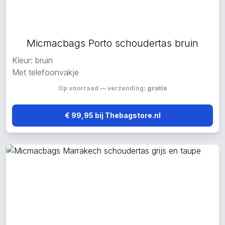
Micmacbags Porto schoudertas bruin
Kleur: bruin
Met telefoonvakje
Op voorraad — verzending:
gratis
€ 99,95 bij Thebagstore.nl