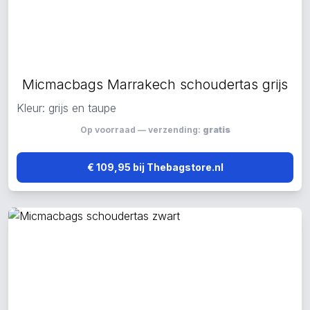
Micmacbags Marrakech schoudertas grijs
Kleur: grijs en taupe
Op voorraad — verzending:
gratis
€ 109,95 bij Thebagstore.nl