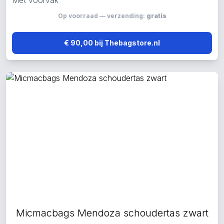
Met voorvak
Op voorraad — verzending:
gratis
€ 90,00 bij Thebagstore.nl
Micmacbags Mendoza schoudertas zwart