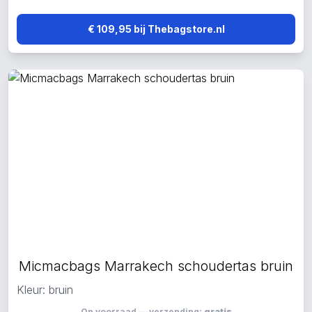
€ 109,95 bij Thebagstore.nl
Micmacbags Marrakech schoudertas bruin
Kleur: bruin
Op voorraad — verzending:
gratis