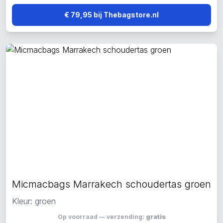
€ 79,95 bij Thebagstore.nl
Micmacbags Marrakech schoudertas groen
Kleur: groen
Op voorraad — verzending:
gratis