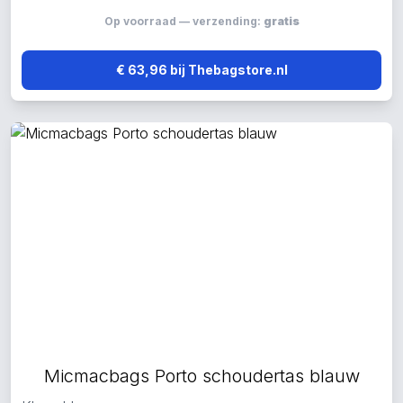
Op voorraad — verzending:
gratis
€ 63,96 bij Thebagstore.nl
Micmacbags Porto schoudertas blauw