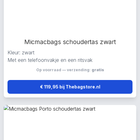
Micmacbags schoudertas zwart
Kleur: zwart
Met een telefoonvakje en een ritsvak
Op voorraad — verzending:
gratis
€ 119,95 bij Thebagstore.nl