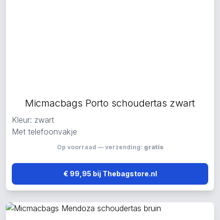
Micmacbags Porto schoudertas zwart
Kleur: zwart
Met telefoonvakje
Op voorraad — verzending:
gratis
€ 99,95 bij Thebagstore.nl