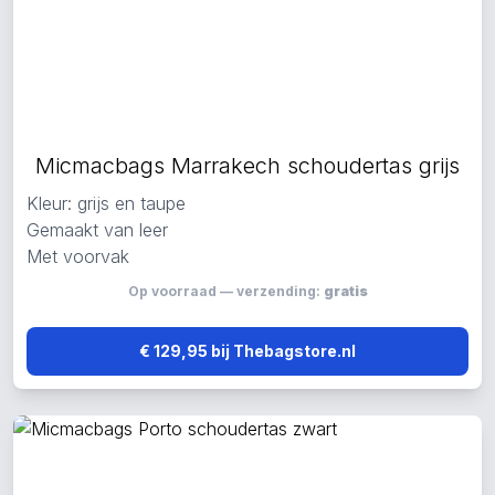
Micmacbags Marrakech schoudertas grijs
Kleur: grijs en taupe
Gemaakt van leer
Met voorvak
Op voorraad — verzending:
gratis
€ 129,95 bij Thebagstore.nl