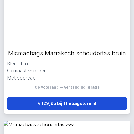
Micmacbags Marrakech schoudertas bruin
Kleur: bruin
Gemaakt van leer
Met voorvak
Op voorraad — verzending:
gratis
€ 129,95 bij Thebagstore.nl