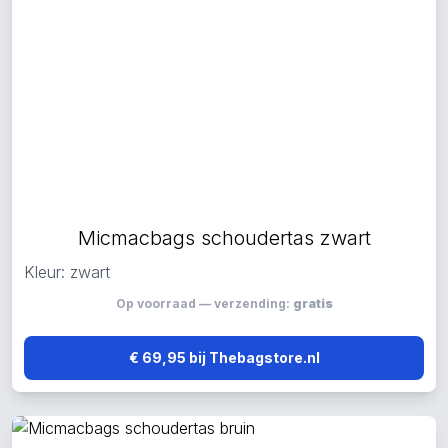
Micmacbags schoudertas zwart
Kleur: zwart
Op voorraad — verzending:
gratis
€ 69,95 bij Thebagstore.nl