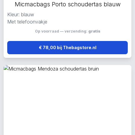
Micmacbags Porto schoudertas blauw
Kleur: blauw
Met telefoonvakje
Op voorraad — verzending:
gratis
€ 78,00 bij Thebagstore.nl