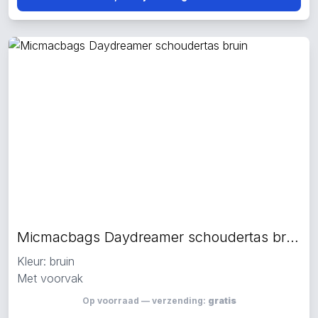
Micmacbags Daydreamer schoudertas bruin
Kleur: bruin
Met voorvak
Op voorraad — verzending:
gratis