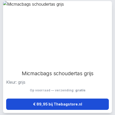
Micmacbags schoudertas grijs
Kleur: grijs
Op voorraad — verzending:
gratis
€ 89,95 bij Thebagstore.nl