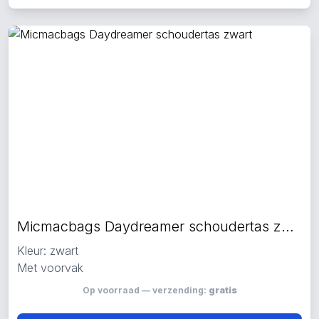
Micmacbags Daydreamer schoudertas zwart
Kleur: zwart
Met voorvak
Op voorraad — verzending:
gratis