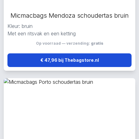
Micmacbags Mendoza schoudertas bruin
Kleur: bruin
Met een ritsvak en een ketting
Op voorraad — verzending:
gratis
€ 47,96 bij Thebagstore.nl