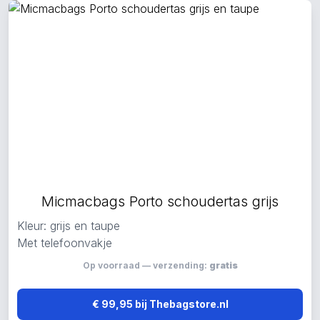
Micmacbags Porto schoudertas grijs
Kleur: grijs en taupe
Met telefoonvakje
Op voorraad — verzending:
gratis
€ 99,95 bij Thebagstore.nl