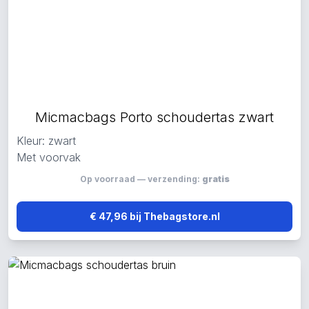
Micmacbags Porto schoudertas zwart
Kleur: zwart
Met voorvak
Op voorraad — verzending:
gratis
€ 47,96 bij Thebagstore.nl