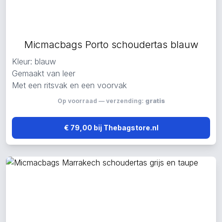
Micmacbags Porto schoudertas blauw
Kleur: blauw
Gemaakt van leer
Met een ritsvak en een voorvak
Op voorraad — verzending:
gratis
€ 79,00 bij Thebagstore.nl