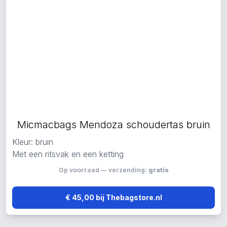
Micmacbags Mendoza schoudertas bruin
Kleur: bruin
Met een ritsvak en een ketting
Op voorraad — verzending:
gratis
€ 45,00 bij Thebagstore.nl