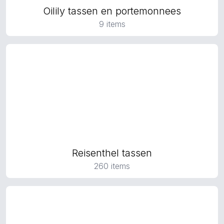
Oilily tassen en portemonnees
9 items
Reisenthel tassen
260 items