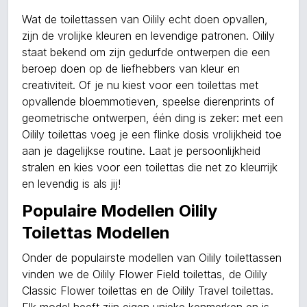
Wat de toilettassen van Oilily echt doen opvallen,
zijn de vrolijke kleuren en levendige patronen. Oilily
staat bekend om zijn gedurfde ontwerpen die een
beroep doen op de liefhebbers van kleur en
creativiteit. Of je nu kiest voor een toilettas met
opvallende bloemmotieven, speelse dierenprints of
geometrische ontwerpen, één ding is zeker: met een
Oilily toilettas voeg je een flinke dosis vrolijkheid toe
aan je dagelijkse routine. Laat je persoonlijkheid
stralen en kies voor een toilettas die net zo kleurrijk
en levendig is als jij!
Populaire Modellen Oilily
Toilettas Modellen
Onder de populairste modellen van Oilily toilettassen
vinden we de Oilily Flower Field toilettas, de Oilily
Classic Flower toilettas en de Oilily Travel toilettas.