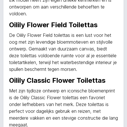
Elk model heeft zijn eigen unieke kenmerken en is
ontworpen om aan verschillende behoeften te
voldoen.
Oilily Flower Field Toilettas
De Oilily Flower Field toilettas is een lust voor het
oog met zijn levendige bloemmotieven en stijlvolle
ontwerp. Gemaakt van duurzaam canvas, biedt
deze toilettas voldoende ruimte voor al je essentiële
toiletartikelen, terwijl het waterbestendige interieur je
spullen beschermt tegen morsen.
Oilily Classic Flower Toilettas
Met zijn tijdloze ontwerp en iconische bloemenprint
is de Oilily Classic Flower toilettas een favoriet
onder liefhebbers van het merk. Deze toilettas is
perfect voor dagelijks gebruik en reizen, met
meerdere vakken en een stevige constructie die lang
meegaat.