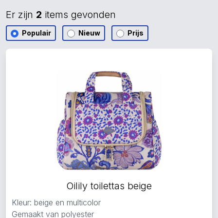
Er zijn
2
items gevonden
Populair
Nieuw
Prijs
Oilily toilettas beige
Kleur: beige en multicolor
Gemaakt van polyester