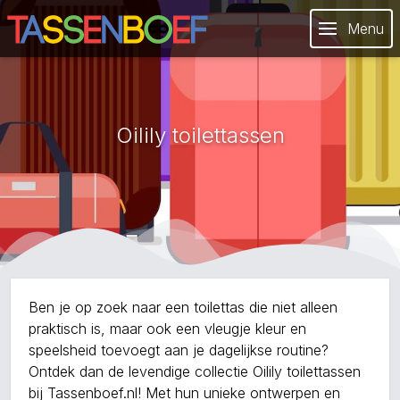
Menu
Oilily toilettassen
Ben je op zoek naar een toilettas die niet alleen
praktisch is, maar ook een vleugje kleur en
speelsheid toevoegt aan je dagelijkse routine?
Ontdek dan de levendige collectie Oilily toilettassen
bij Tassenboef.nl! Met hun unieke ontwerpen en