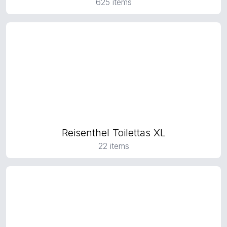
625 items
Reisenthel Toilettas XL
22 items