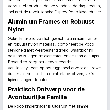
precisie. Dit erfgoed van uitmuntendheid zet zich
voort in elk product dat ze vandaag de dag creëren,
inclusief de revolutionaire Osprey Poco kinderdrager.
Aluminium Frames en Robuust
Nylon
Gebruikmakend van lichtgewicht aluminium frames
en robuust nylon materiaal, combineert de Poco
stevigheid met weerbestendigheid, waardoor hij
bestand is tegen de elementen en de tand des tijds.
Bovendien zorgt het geavanceerde
ventilatiesysteem op het rugpaneel ervoor dat zowel
drager als kind koel en comfortabel blijven, zelfs
tijdens langere tochten.
Praktisch Ontwerp voor de
Avontuurlijke Familie
De Poco kinderdrager is uitgerust met slimme