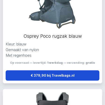
Osprey Poco rugzak blauw
Kleur: blauw
Gemaakt van nylon
Met regenhoes
Op voorraad — levertijd:
1 werkdag
— verzending:
gratis
€ 379,90 bij Travelbags.nl