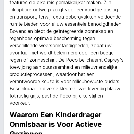
features die elke reis gemakkelijker maken. Zijn
inklapbare ontwerp zorgt voor eenvoudige opslag
en transport, terwijl extra opbergvakken voldoende
ruimte bieden voor al uw essentiële benodigdheden.
Bovendien biedt de geïntegreerde zonnekap en
regenhoes optimale bescherming tegen
verschillende weersomstandigheden, zodat uw
avontuur niet wordt belemmerd door een beetje
regen of zonneschijn. De Poco belichaamt Osprey's
toewijding aan duurzaamheid en milieuvriendelijke
productieprocessen, waardoor het een
verantwoorde keuze is voor milieubewuste ouders.
Beschikbaar in diverse kleuren, van levendig blauw
tot rustig grijs, past de Poco bij elke stijl en
voorkeur.
Waarom Een Kinderdrager
Onmisbaar is Voor Actieve
Gezinnen