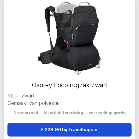
Osprey Poco rugzak zwart
Kleur: zwart
Gemaakt van polyester
Op voorraad — levertijd:
1 werkdag
— verzending:
gratis
€ 228,90 bij Travelbags.nl