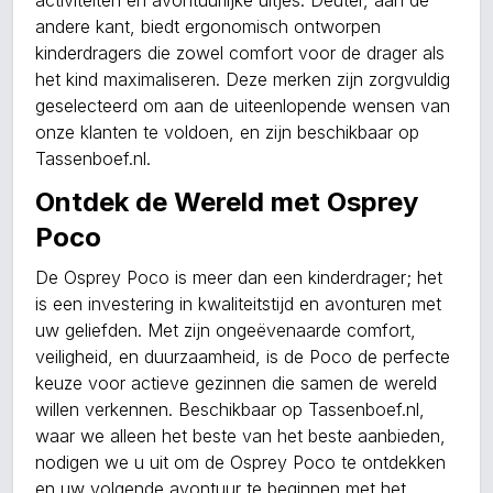
activiteiten en avontuurlijke uitjes. Deuter, aan de
andere kant, biedt ergonomisch ontworpen
kinderdragers die zowel comfort voor de drager als
het kind maximaliseren. Deze merken zijn zorgvuldig
geselecteerd om aan de uiteenlopende wensen van
onze klanten te voldoen, en zijn beschikbaar op
Tassenboef.nl.
Ontdek de Wereld met Osprey
Poco
De Osprey Poco is meer dan een kinderdrager; het
is een investering in kwaliteitstijd en avonturen met
uw geliefden. Met zijn ongeëvenaarde comfort,
veiligheid, en duurzaamheid, is de Poco de perfecte
keuze voor actieve gezinnen die samen de wereld
willen verkennen. Beschikbaar op Tassenboef.nl,
waar we alleen het beste van het beste aanbieden,
nodigen we u uit om de Osprey Poco te ontdekken
en uw volgende avontuur te beginnen met het