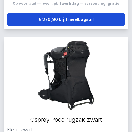
Op voorraad — levertijd:
1 werkdag
— verzending:
gratis
€ 379,90 bij Travelbags.nl
Osprey Poco rugzak zwart
Kleur: zwart