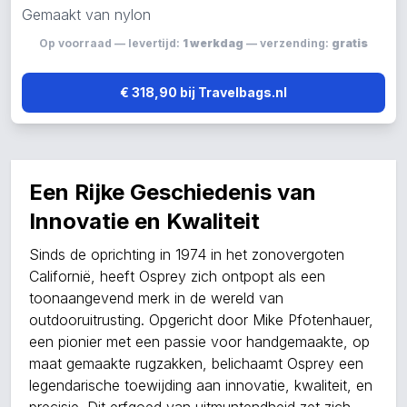
Gemaakt van nylon
Op voorraad — levertijd:
1 werkdag
— verzending:
gratis
€ 318,90 bij Travelbags.nl
Een Rijke Geschiedenis van
Innovatie en Kwaliteit
Sinds de oprichting in 1974 in het zonovergoten
Californië, heeft Osprey zich ontpopt als een
toonaangevend merk in de wereld van
outdooruitrusting. Opgericht door Mike Pfotenhauer,
een pionier met een passie voor handgemaakte, op
maat gemaakte rugzakken, belichaamt Osprey een
legendarische toewijding aan innovatie, kwaliteit, en