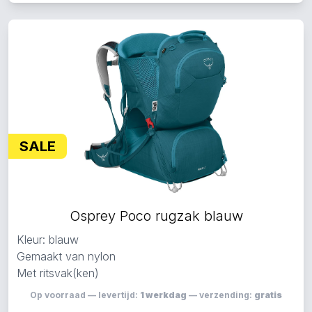
SALE
Osprey Poco rugzak blauw
Kleur: blauw
Gemaakt van nylon
Met ritsvak(ken)
Op voorraad — levertijd:
1 werkdag
— verzending:
gratis