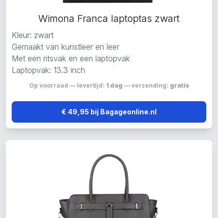
Wimona Franca laptoptas zwart
Kleur: zwart
Gemaakt van kunstleer en leer
Met een ritsvak en een laptopvak
Laptopvak: 13.3 inch
Op voorraad — levertijd:
1 dag
— verzending:
gratis
€ 49,95 bij Bagageonline.nl