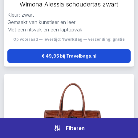
Wimona Alessia schoudertas zwart
Kleur: zwart
Gemaakt van kunstleer en leer
Met een ritsvak en een laptopvak
Op voorraad — levertijd:
1 werkdag
— verzending:
gratis
€ 49,95 bij Travelbags.nl
Filteren