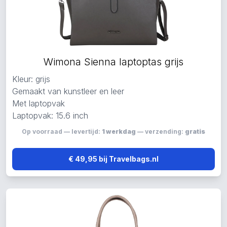
Wimona Sienna laptoptas grijs
Kleur: grijs
Gemaakt van kunstleer en leer
Met laptopvak
Laptopvak: 15.6 inch
Op voorraad — levertijd:
1 werkdag
— verzending:
gratis
€ 49,95 bij Travelbags.nl