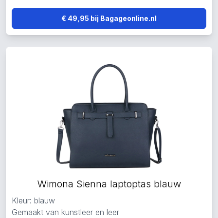
€ 49,95 bij Bagageonline.nl
Wimona Sienna laptoptas blauw
Kleur: blauw
Gemaakt van kunstleer en leer