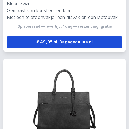
Kleur: zwart
Gemaakt van kunstleer en leer
Met een telefoonvakje, een ritsvak en een laptopvak
Op voorraad — levertijd:
1 dag
— verzending:
gratis
€ 49,95 bij Bagageonline.nl