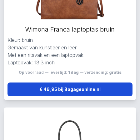
Wimona Franca laptoptas bruin
Kleur: bruin
Gemaakt van kunstleer en leer
Met een ritsvak en een laptopvak
Laptopvak: 13.3 inch
Op voorraad — levertijd:
1 dag
— verzending:
gratis
€ 49,95 bij Bagageonline.nl