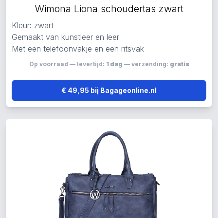
Wimona Liona schoudertas zwart
Kleur: zwart
Gemaakt van kunstleer en leer
Met een telefoonvakje en een ritsvak
Op voorraad — levertijd:
1 dag
— verzending:
gratis
€ 49,95 bij Bagageonline.nl