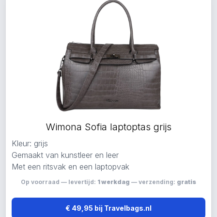
Wimona Sofia laptoptas grijs
Kleur: grijs
Gemaakt van kunstleer en leer
Met een ritsvak en een laptopvak
Op voorraad — levertijd:
1 werkdag
— verzending:
gratis
€ 49,95 bij Travelbags.nl