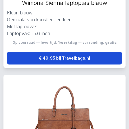
Wimona Sienna laptoptas blauw
Kleur: blauw
Gemaakt van kunstleer en leer
Met laptopvak
Laptopvak: 15.6 inch
Op voorraad — levertijd:
1 werkdag
— verzending:
gratis
€ 49,95 bij Travelbags.nl