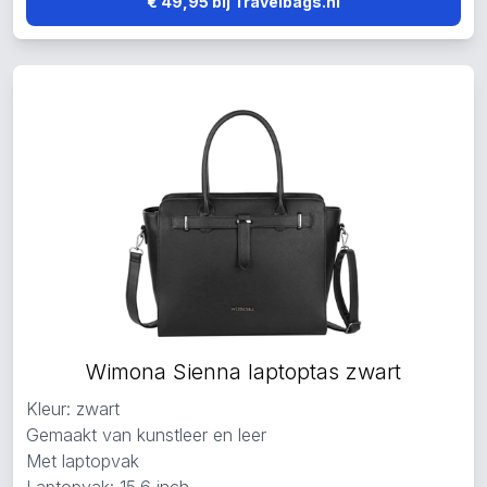
€ 49,95 bij Travelbags.nl
Wimona Sienna laptoptas zwart
Kleur: zwart
Gemaakt van kunstleer en leer
Met laptopvak