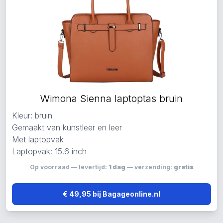
Wimona Sienna laptoptas bruin
Kleur: bruin
Gemaakt van kunstleer en leer
Met laptopvak
Laptopvak: 15.6 inch
Op voorraad — levertijd:
1 dag
— verzending:
gratis
€ 49,95 bij Bagageonline.nl