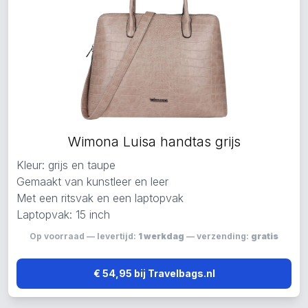
Wimona Luisa handtas grijs
Kleur: grijs en taupe
Gemaakt van kunstleer en leer
Met een ritsvak en een laptopvak
Laptopvak: 15 inch
Op voorraad — levertijd:
1 werkdag
— verzending:
gratis
€ 54,95 bij Travelbags.nl