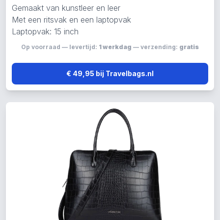
Gemaakt van kunstleer en leer
Met een ritsvak en een laptopvak
Laptopvak: 15 inch
Op voorraad — levertijd:
1 werkdag
— verzending:
gratis
€ 49,95 bij Travelbags.nl