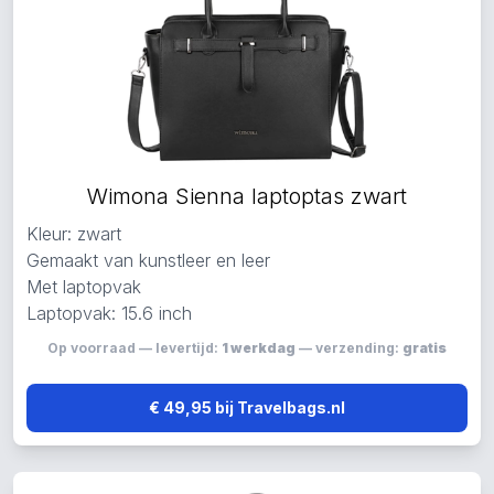
Wimona Sienna laptoptas zwart
Kleur: zwart
Gemaakt van kunstleer en leer
Met laptopvak
Laptopvak: 15.6 inch
Op voorraad — levertijd:
1 werkdag
— verzending:
gratis
€ 49,95 bij Travelbags.nl