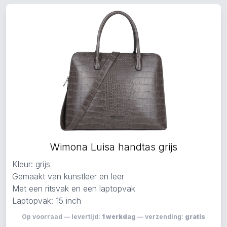
Wimona Luisa handtas grijs
Kleur: grijs
Gemaakt van kunstleer en leer
Met een ritsvak en een laptopvak
Laptopvak: 15 inch
Op voorraad — levertijd:
1 werkdag
— verzending:
gratis