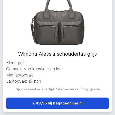
Wimona Alessia schoudertas grijs
Kleur: grijs
Gemaakt van kunstleer en leer
Met laptopvak
Laptopvak: 15 inch
Op voorraad — levertijd:
1 dag
— verzending:
gratis
€ 49,95 bij Bagageonline.nl