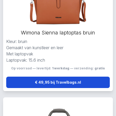
Wimona Sienna laptoptas bruin
Kleur: bruin
Gemaakt van kunstleer en leer
Met laptopvak
Laptopvak: 15.6 inch
Op voorraad — levertijd:
1 werkdag
— verzending:
gratis
€ 49,95 bij Travelbags.nl