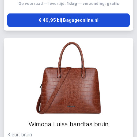
Op voorraad — levertijd:
1 dag
— verzending:
gratis
€ 49,95 bij Bagageonline.nl
Wimona Luisa handtas bruin
Kleur: bruin