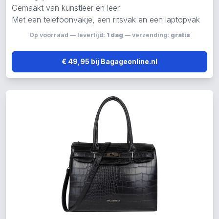
Gemaakt van kunstleer en leer
Met een telefoonvakje, een ritsvak en een laptopvak
Op voorraad — levertijd:
1 dag
— verzending:
gratis
€ 49,95 bij Bagageonline.nl