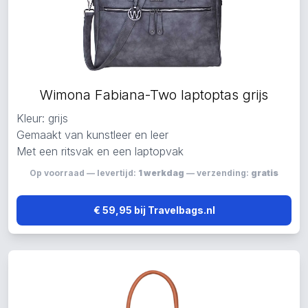
Wimona Fabiana-Two laptoptas grijs
Kleur: grijs
Gemaakt van kunstleer en leer
Met een ritsvak en een laptopvak
Op voorraad — levertijd:
1 werkdag
— verzending:
gratis
€ 59,95 bij Travelbags.nl