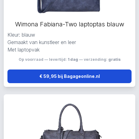
Wimona Fabiana-Two laptoptas blauw
Kleur: blauw
Gemaakt van kunstleer en leer
Met laptopvak
Op voorraad — levertijd:
1 dag
— verzending:
gratis
€ 59,95 bij Bagageonline.nl