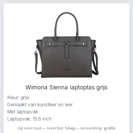
Wimona Sienna laptoptas grijs
Kleur: grijs
Gemaakt van kunstleer en leer
Met laptopvak
Laptopvak: 15.6 inch
Op voorraad — levertijd:
1 dag
— verzending:
gratis