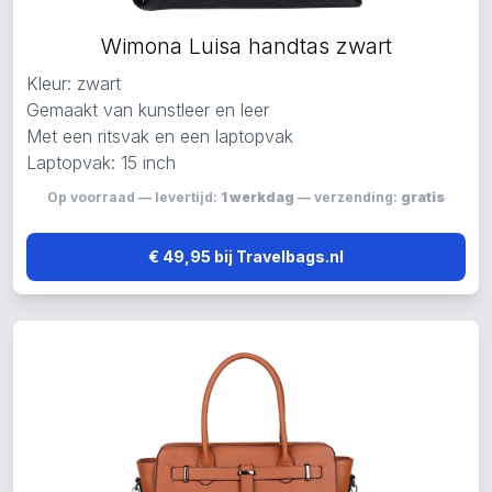
Wimona Luisa handtas zwart
Kleur: zwart
Gemaakt van kunstleer en leer
Met een ritsvak en een laptopvak
Laptopvak: 15 inch
Op voorraad — levertijd:
1 werkdag
— verzending:
gratis
€ 49,95 bij Travelbags.nl